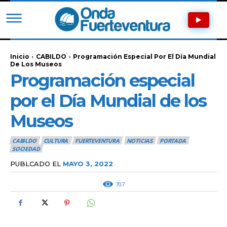
Inicio
CABILDO
Programación Especial Por El Día Mundial
De Los Museos
Programación especial
por el Día Mundial de los
Museos
CABILDO
CULTURA
FUERTEVENTURA
NOTICIAS
PORTADA
SOCIEDAD
PUBLCADO EL
MAYO 3, 2022
707