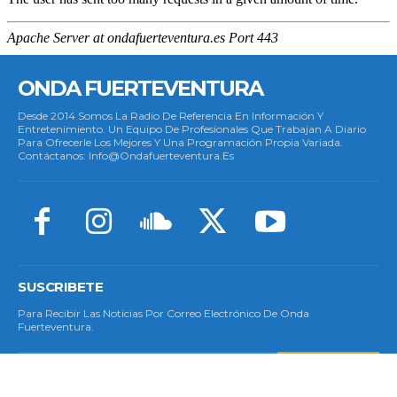
ONDA FUERTEVENTURA
Desde 2014 Somos La Radio De Referencia En Información Y
Entretenimiento. Un Equipo De Profesionales Que Trabajan A Diario
Para Ofrecerle Los Mejores Y Una Programación Propia Variada.
Contáctanos: Info@ondafuerteventura.es
SUSCRIBETE
Para Recibir Las Noticias Por Correo Electrónico De Onda
Fuerteventura.
SUSCRIBETE