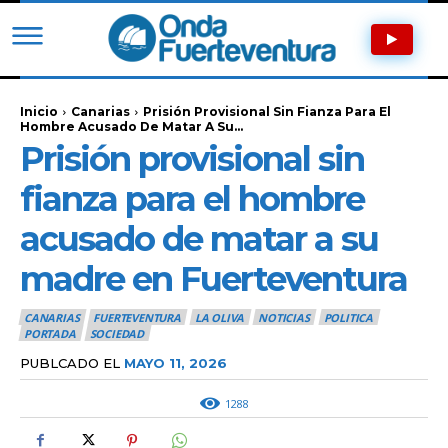
Inicio
Canarias
Prisión Provisional Sin Fianza Para El
Hombre Acusado De Matar A Su...
Prisión provisional sin
fianza para el hombre
acusado de matar a su
madre en Fuerteventura
CANARIAS
FUERTEVENTURA
LA OLIVA
NOTICIAS
POLITICA
PORTADA
SOCIEDAD
PUBLCADO EL
MAYO 11, 2026
1288