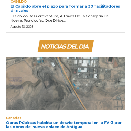
CABILDO
El Cabildo abre el plazo para formar a 30 facilitadores
digitales
El Cabildo De Fuerteventura, A Través De La Consejería De
Nuevas Tecnologías, Que Dirige...
Agosto 10, 2026
NOTICIAS DEL DIA
Canarias
Obras Públicas habilita un desvío temporal en la FV-3 por
las obras del nuevo enlace de Antigua