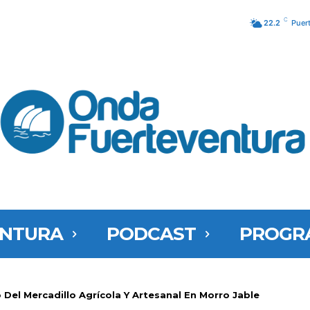
C
22.2
Puer
ENTURA
PODCAST
PROGR
 Del Mercadillo Agrícola Y Artesanal En Morro Jable