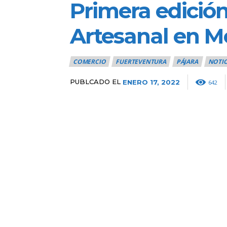
Primera edición
Artesanal en M
COMERCIO
FUERTEVENTURA
PÁJARA
NOTIC
PUBLCADO EL
ENERO 17, 2022
642