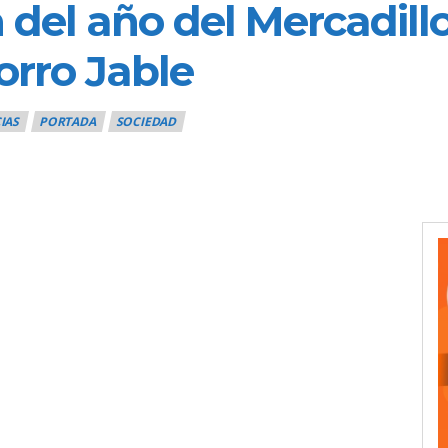
 del año del Mercadillo
orro Jable
IAS
PORTADA
SOCIEDAD