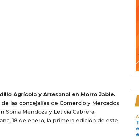
illo Agrícola y Artesanal en Morro Jable.
és de las concejalías de Comercio y Mercados
an Sonia Mendoza y Leticia Cabrera,
A
a, 18 de enero, la primera edición de este
T
e
e