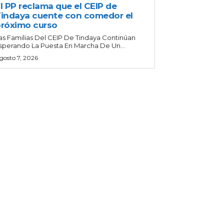
l PP reclama que el CEIP de
indaya cuente con comedor el
róximo curso
as Familias Del CEIP De Tindaya Continúan
sperando La Puesta En Marcha De Un...
gosto 7, 2026