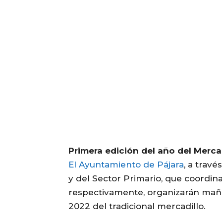
Primera edición del año del Mercad
El Ayuntamiento de Pájara
, a trav
y del Sector Primario, que coordin
respectivamente, organizarán mañan
2022 del tradicional mercadillo.