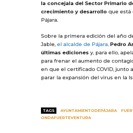
la concejala del Sector Primario d
crecimiento y desarrollo
que está 
Pájara.
Sobre la primera edición del año d
Jable,
el alcalde de Pájara,
Pedro Ar
últimas ediciones
y, para ello, ap
para frenar el aumento de contagio
en que el certificado COVID, junto
parar la expansión del virus en la Is
TAGS
AYUNTAMIENTODEPÁJARA
FUER
ONDAFUERTEVENTURA