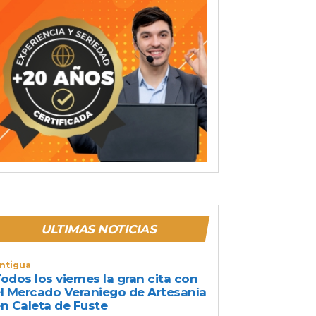
ULTIMAS NOTICIAS
ntigua
odos los viernes la gran cita con
l Mercado Veraniego de Artesanía
n Caleta de Fuste