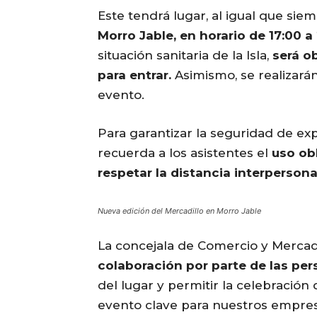
Este tendrá lugar, al igual que sie
Morro Jable, en horario de 17:00 a
situación sanitaria de la Isla,
será o
para entrar.
Asimismo, se realizará
evento.
Para garantizar la seguridad de exp
recuerda a los asistentes el
uso obl
respetar la distancia interpersona
Nueva edición del Mercadillo en Morro Jable
La concejala de Comercio y Merca
colaboración por parte de las per
del lugar y permitir la celebración
evento clave para nuestros empresa