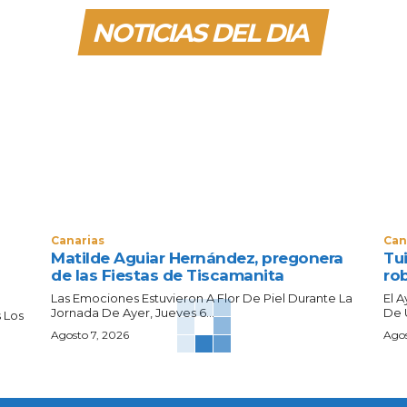
NOTICIAS DEL DIA
Canarias
Can
Matilde Aguiar Hernández, pregonera
Tui
de las Fiestas de Tiscamanita
ro
Las Emociones Estuvieron A Flor De Piel Durante La
El 
Jornada De Ayer, Jueves 6...
De 
 Los
Agosto 7, 2026
Agos