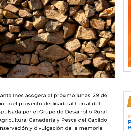
Santa Inés acogerá el próximo lunes, 29 de
ación del proyecto dedicado al Corral del
impulsada por el Grupo de Desarrollo Rural
C
Agricultura, Ganadería y Pesca del Cabildo
P
B
onservación y divulgación de la memoria