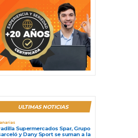
ULTIMAS NOTICIAS
anarias
adilla Supermercados Spar, Grupo
arceló y Dany Sport se suman a la