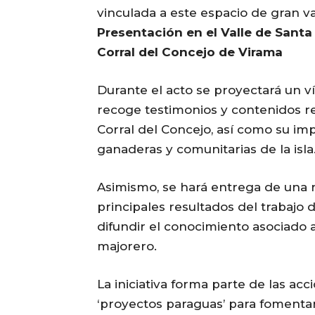
vinculada a este espacio de gran v
Presentación en el Valle de Santa
Corral del Concejo de Virama
Durante el acto se proyectará un v
recoge testimonios y contenidos rel
Corral del Concejo, así como su imp
ganaderas y comunitarias de la isla
Asimismo, se hará entrega de una r
principales resultados del trabajo 
difundir el conocimiento asociado 
majorero.
La iniciativa forma parte de las ac
‘proyectos paraguas’ para fomentar e