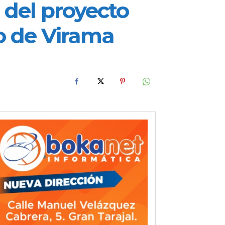
 del proyecto
jo de Virama