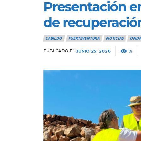
Presentación en
de recuperación
CABILDO
FUERTEVENTURA
NOTICIAS
ONDA
PUBLCADO EL
JUNIO 25, 2026
68