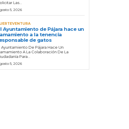
olicitar Las...
gosto 5, 2026
UERTEVENTURA
l Ayuntamiento de Pájara hace un
lamamiento a la tenencia
esponsable de gatos
l Ayuntamiento De Pájara Hace Un
lamamiento A La Colaboración De La
iudadanía Para...
gosto 5, 2026