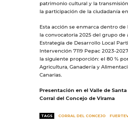
patrimonio cultural y la transmisió
la participación de la ciudadanía e
Esta acción se enmarca dentro de 
la convocatoria 2025 del grupo de 
Estrategia de Desarrollo Local Parti
Intervención 7119 Pepac 2023-2027.
la siguiente proporción: el 80 % po
Agricultura, Ganadería y Alimentac
Canarias.
Presentación en el Valle de Santa
Corral del Concejo de Virama
TAGS
CORRAL DEL CONCEJO
FUERTE