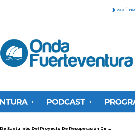
C
23.3
Pue
ENTURA
PODCAST
PROGR
 De Santa Inés Del Proyecto De Recuperación Del...