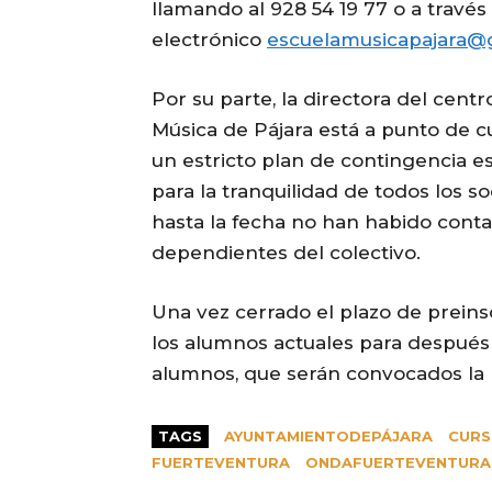
llamando al 928 54 19 77 o a través
electrónico
escuelamusicapajara@
Por su parte, la directora del cent
Música de Pájara está a punto de c
un estricto plan de contingencia es
para la tranquilidad de todos los s
hasta la fecha no han habido cont
dependientes del colectivo.
Una vez cerrado el plazo de preinsc
los alumnos actuales para después 
alumnos, que serán convocados la
TAGS
AYUNTAMIENTODEPÁJARA
CURS
FUERTEVENTURA
ONDAFUERTEVENTURA