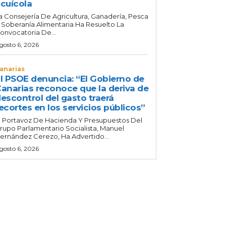
cuícola
a Consejería De Agricultura, Ganadería, Pesca
 Soberanía Alimentaria Ha Resuelto La
onvocatoria De...
gosto 6, 2026
anarias
l PSOE denuncia: “El Gobierno de
anarias reconoce que la deriva de
escontrol del gasto traerá
ecortes en los servicios públicos”
l Portavoz De Hacienda Y Presupuestos Del
rupo Parlamentario Socialista, Manuel
ernández Cerezo, Ha Advertido...
gosto 6, 2026