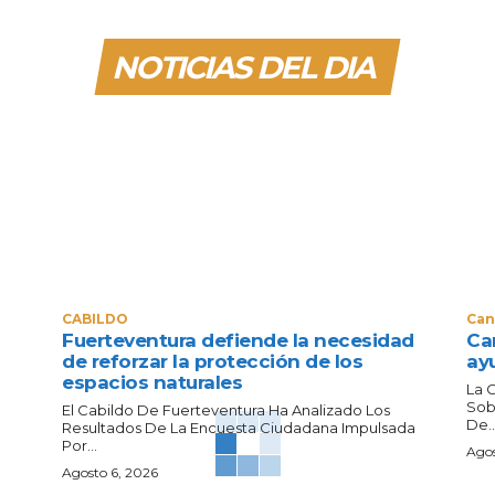
NOTICIAS DEL DIA
CABILDO
Can
Fuerteventura defiende la necesidad
Can
de reforzar la protección de los
ay
espacios naturales
La 
Sob
El Cabildo De Fuerteventura Ha Analizado Los
De..
Resultados De La Encuesta Ciudadana Impulsada
Por...
Agos
Agosto 6, 2026