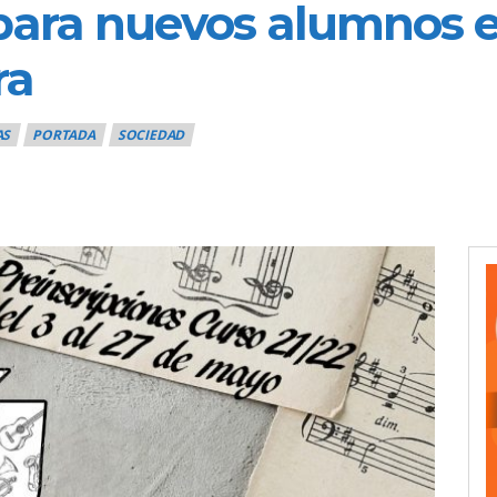
 para nuevos alumnos e
ra
AS
PORTADA
SOCIEDAD