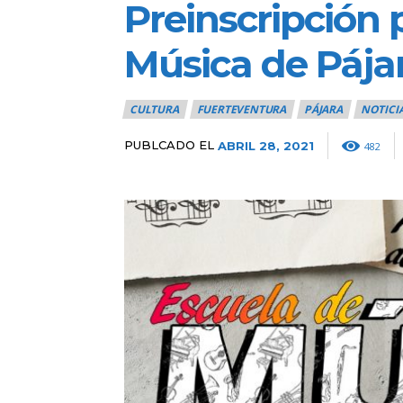
Preinscripción
Música de Pája
CULTURA
FUERTEVENTURA
PÁJARA
NOTICI
PUBLCADO EL
ABRIL 28, 2021
482