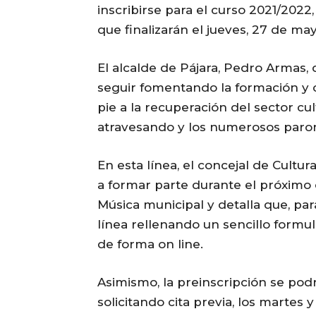
inscribirse para el curso 2021/2022
que finalizarán el jueves, 27 de may
El alcalde de Pájara, Pedro Armas,
seguir fomentando la formación y c
pie a la recuperación del sector cult
atravesando y los numerosos paron
En esta línea, el concejal de Cultu
a formar parte durante el próximo 
Música municipal y detalla que, para
línea rellenando un sencillo formul
de forma on line.
Asimismo, la preinscripción se podr
solicitando cita previa, los martes y