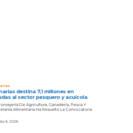
arias
arias destina 7,1 millones en
udas al sector pesquero y acuícola
Consejería De Agricultura, Ganadería, Pesca Y
eranía Alimentaria Ha Resuelto La Convocatoria
.
to 6, 2026