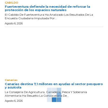
CABILDO
Fuerteventura defiende la necesidad de reforzar la
protección de los espacios naturales
El Cabildo De Fuerteventura Ha Analizado Los Resultados De La
Encuesta Ciudadana Impulsada Por...
Agosto 6, 2026
Canarias
Canarias destina 7,1 millones en ayudas al sector pesquero
y acuícola
La Consejería De Agricultura, Ganadería, Pesca Y Soberanía
Alimentaria Ha Resuelto La Convocatoria De...
Agosto 6, 2026