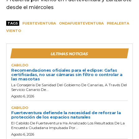
desde el miércoles
TAGS
FUERTEVENTURA
ONDAFUERTEVENTURA
PREALERTA
VIENTO
ULTIMAS NOTICIAS
CABILDO
Recomendaciones oficiales para el eclipse: Gafas
certificadas, no usar cámaras sin filtro o controlar a
las mascotas
La Consejería De Sanidad Del Gobierno De Canarias, A Través Del
Servicio Canario De...
Agosto 6, 2026
CABILDO
Fuerteventura defiende la necesidad de reforzar la
protección de los espacios naturales
El Cabildo De Fuerteventura Ha Analizado Los Resultados De La
Encuesta Ciudadana Impulsada Por...
Agosto 6, 2026