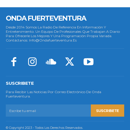
ONDA FUERTEVENTURA
Desde 2014 Somos La Radio De Referencia En Información Y
Entretenimiento. Un Equipo De Profesionales Que Trabajan A Diario
Para Ofrecerle Los Mejores Y Una Programación Propia Variada.
Contáctanos: Info@ondafuerteventura.es
SUSCRIBETE
Para Recibir Las Noticias Por Correo Electrónico De Onda
Fuerteventura.
SUSCRIBETE
© Copyright 2023 - Todos Los Derechos Reservados.