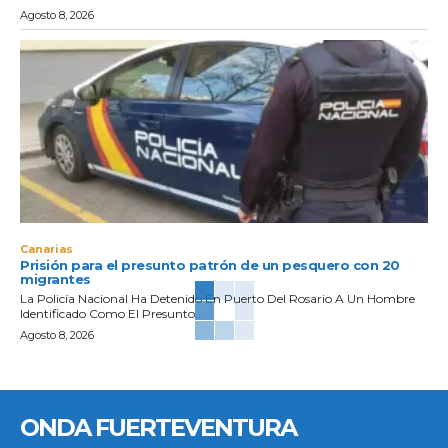
Agosto 8, 2026
Canarias
Prisión para el presunto patrón de un pesquero con 20
migrantes
La Policía Nacional Ha Detenido En Puerto Del Rosario A Un Hombre
Identificado Como El Presunto...
Agosto 8, 2026
ONDA FUERTEVENTURA