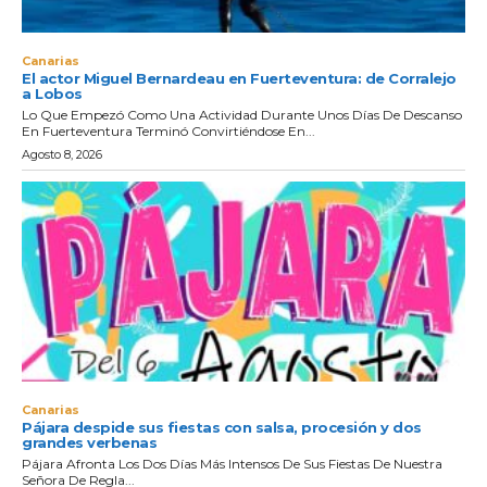
Canarias
El actor Miguel Bernardeau en Fuerteventura: de Corralejo
a Lobos
Lo Que Empezó Como Una Actividad Durante Unos Días De Descanso
En Fuerteventura Terminó Convirtiéndose En...
Agosto 8, 2026
Canarias
Pájara despide sus fiestas con salsa, procesión y dos
grandes verbenas
Pájara Afronta Los Dos Días Más Intensos De Sus Fiestas De Nuestra
Señora De Regla...