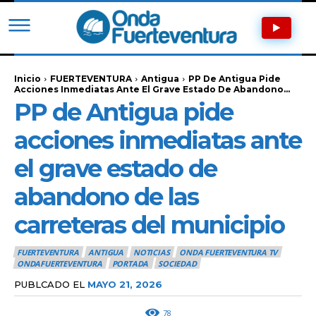
Inicio
FUERTEVENTURA
Antigua
PP De Antigua Pide
Acciones Inmediatas Ante El Grave Estado De Abandono...
PP de Antigua pide
acciones inmediatas ante
el grave estado de
abandono de las
carreteras del municipio
FUERTEVENTURA
ANTIGUA
NOTICIAS
ONDA FUERTEVENTURA TV
ONDAFUERTEVENTURA
PORTADA
SOCIEDAD
PUBLCADO EL
MAYO 21, 2026
78