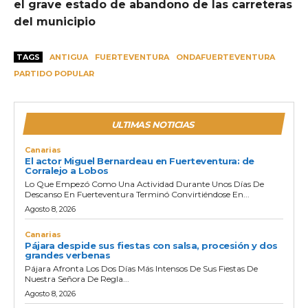
el grave estado de abandono de las carreteras
del municipio
TAGS
ANTIGUA
FUERTEVENTURA
ONDAFUERTEVENTURA
PARTIDO POPULAR
ULTIMAS NOTICIAS
Canarias
El actor Miguel Bernardeau en Fuerteventura: de
Corralejo a Lobos
Lo Que Empezó Como Una Actividad Durante Unos Días De
Descanso En Fuerteventura Terminó Convirtiéndose En...
Agosto 8, 2026
Canarias
Pájara despide sus fiestas con salsa, procesión y dos
grandes verbenas
Pájara Afronta Los Dos Días Más Intensos De Sus Fiestas De
Nuestra Señora De Regla...
Agosto 8, 2026