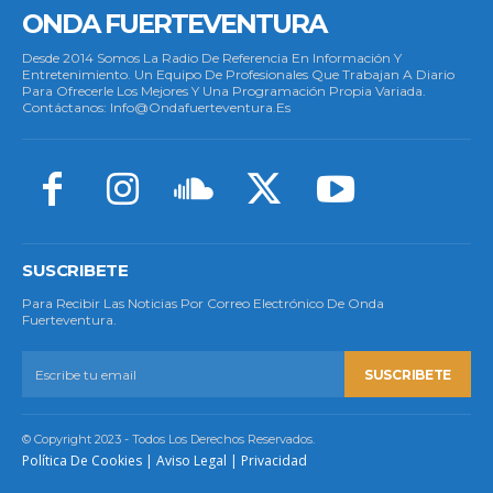
ONDA FUERTEVENTURA
Desde 2014 Somos La Radio De Referencia En Información Y
Entretenimiento. Un Equipo De Profesionales Que Trabajan A Diario
Para Ofrecerle Los Mejores Y Una Programación Propia Variada.
Contáctanos: Info@ondafuerteventura.es
SUSCRIBETE
Para Recibir Las Noticias Por Correo Electrónico De Onda
Fuerteventura.
SUSCRIBETE
© Copyright 2023 - Todos Los Derechos Reservados.
Política De Cookies
|
Aviso Legal
|
Privacidad