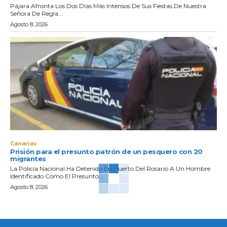
Pájara Afronta Los Dos Días Más Intensos De Sus Fiestas De Nuestra
Señora De Regla...
Agosto 8, 2026
Canarias
Prisión para el presunto patrón de un pesquero con 20
migrantes
La Policía Nacional Ha Detenido En Puerto Del Rosario A Un Hombre
Identificado Como El Presunto...
Agosto 8, 2026