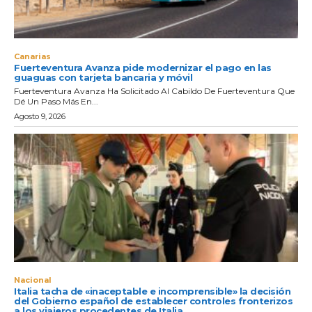
Canarias
Fuerteventura Avanza pide modernizar el pago en las
guaguas con tarjeta bancaria y móvil
Fuerteventura Avanza Ha Solicitado Al Cabildo De Fuerteventura Que
Dé Un Paso Más En...
Agosto 9, 2026
Nacional
Italia tacha de «inaceptable e incomprensible» la decisión
del Gobierno español de establecer controles fronterizos
a los viajeros procedentes de Italia