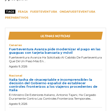
TAGS
FEAGA
FUERTEVENTURA
ONDAFUERTEVENTURA
PREPARATIVOS
ULTIMAS NOTICIAS
Canarias
Fuerteventura Avanza pide modernizar el pago en las
guaguas con tarjeta bancaria y móvil
Fuerteventura Avanza Ha Solicitado Al Cabildo De Fuerteventura
Que Dé Un Paso Más En...
Agosto 9, 2026
Nacional
Italia tacha de «inaceptable e incomprensible» la
decisión del Gobierno español de establecer
controles fronterizos a los viajeros procedentes de
Italia
El Ministro De Exteriores Italiano, Antonio Tajani, Ha Cargado
Duramente Contra Los Controles Fronterizos Temporales...
Agosto 9, 2026