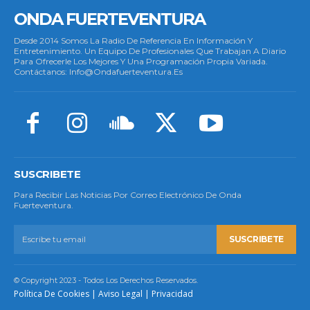
ONDA FUERTEVENTURA
Desde 2014 Somos La Radio De Referencia En Información Y
Entretenimiento. Un Equipo De Profesionales Que Trabajan A Diario
Para Ofrecerle Los Mejores Y Una Programación Propia Variada.
Contáctanos: Info@ondafuerteventura.es
SUSCRIBETE
Para Recibir Las Noticias Por Correo Electrónico De Onda
Fuerteventura.
SUSCRIBETE
© Copyright 2023 - Todos Los Derechos Reservados.
Política De Cookies
|
Aviso Legal
|
Privacidad