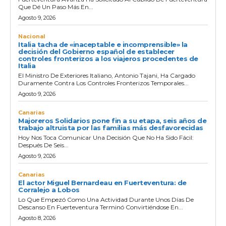
Que Dé Un Paso Más En...
Agosto 9, 2026
Nacional
Italia tacha de «inaceptable e incomprensible» la
decisión del Gobierno español de establecer
controles fronterizos a los viajeros procedentes de
Italia
El Ministro De Exteriores Italiano, Antonio Tajani, Ha Cargado
Duramente Contra Los Controles Fronterizos Temporales...
Agosto 9, 2026
Canarias
Majoreros Solidarios pone fin a su etapa, seis años de
trabajo altruista por las familias más desfavorecidas
Hoy Nos Toca Comunicar Una Decisión Que No Ha Sido Fácil:
Después De Seis...
Agosto 9, 2026
Canarias
El actor Miguel Bernardeau en Fuerteventura: de
Corralejo a Lobos
Lo Que Empezó Como Una Actividad Durante Unos Días De
Descanso En Fuerteventura Terminó Convirtiéndose En...
Agosto 8, 2026