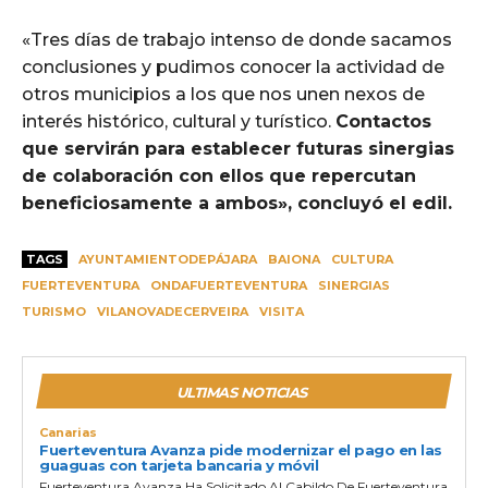
«Tres días de trabajo intenso de donde sacamos
conclusiones y pudimos conocer la actividad de
otros municipios a los que nos unen nexos de
interés histórico, cultural y turístico.
Contactos
que servirán para establecer futuras sinergias
de colaboración con ellos que repercutan
beneficiosamente a ambos», concluyó el edil.
TAGS
AYUNTAMIENTODEPÁJARA
BAIONA
CULTURA
FUERTEVENTURA
ONDAFUERTEVENTURA
SINERGIAS
TURISMO
VILANOVADECERVEIRA
VISITA
ULTIMAS NOTICIAS
Canarias
Fuerteventura Avanza pide modernizar el pago en las
guaguas con tarjeta bancaria y móvil
Fuerteventura Avanza Ha Solicitado Al Cabildo De Fuerteventura