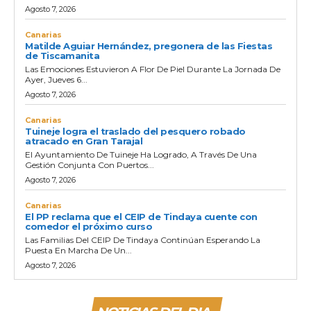
Agosto 7, 2026
Canarias
Matilde Aguiar Hernández, pregonera de las Fiestas
de Tiscamanita
Las Emociones Estuvieron A Flor De Piel Durante La Jornada De
Ayer, Jueves 6...
Agosto 7, 2026
Canarias
Tuineje logra el traslado del pesquero robado
atracado en Gran Tarajal
El Ayuntamiento De Tuineje Ha Logrado, A Través De Una
Gestión Conjunta Con Puertos...
Agosto 7, 2026
Canarias
El PP reclama que el CEIP de Tindaya cuente con
comedor el próximo curso
Las Familias Del CEIP De Tindaya Continúan Esperando La
Puesta En Marcha De Un...
Agosto 7, 2026