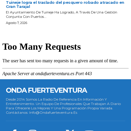
Tuineje logra el traslado del pesquero robado atracado en
Gran Tarajal
El Ayuntamiento De Tuineje Ha Logrado, A Través De Una Gestión
Conjunta Con Puertos...
Agosto 7, 2026
ONDA FUERTEVENTURA
Desde 2014 Somos La Radio De Referencia En Información Y
Entretenimiento. Un Equipo De Profesionales Que Trabajan A Diario
Para Ofrecerle Los Mejores Y Una Programación Propia Variada.
Contáctanos: Info@ondafuerteventura.es