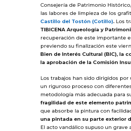
Consejería de Patrimonio Histórico,
las labores de limpieza de los grafi
Castillo del Tostón (Cotillo)
.
Los tr
TIBICENA Arqueología y Patrimon
recuperación de este importante e
previendo su finalización este vier
Bien de Interés Cultural (BIC), la
la aprobación de la Comisión Insu
Los trabajos han sido dirigidos por
un riguroso proceso con diferentes
metodología más adecuada para su r
fragilidad de este elemento patri
que absorbe la pintura con facilidad
una pintada en su parte exterior
El acto vandálico supuso un grave a