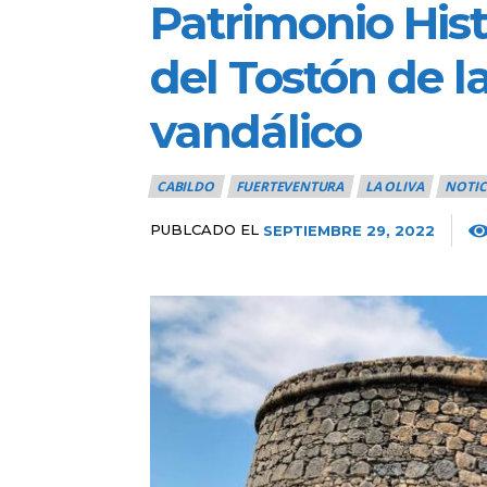
Patrimonio Histó
del Tostón de l
vandálico
CABILDO
FUERTEVENTURA
LA OLIVA
NOTIC
PUBLCADO EL
SEPTIEMBRE 29, 2022