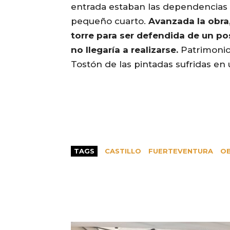
entrada estaban las dependencias 
pequeño cuarto.
Avanzada la obra,
torre para ser defendida de un po
no llegaría a realizarse.
Patrimonio 
Tostón de las pintadas sufridas en
TAGS
CASTILLO
FUERTEVENTURA
O