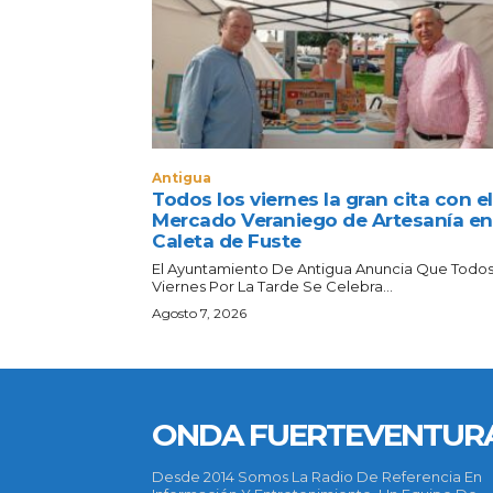
Antigua
Todos los viernes la gran cita con el
Mercado Veraniego de Artesanía en
Caleta de Fuste
El Ayuntamiento De Antigua Anuncia Que Todos
Viernes Por La Tarde Se Celebra...
Agosto 7, 2026
ONDA FUERTEVENTUR
Desde 2014 Somos La Radio De Referencia En