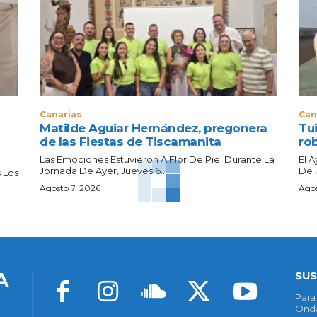
Canarias
Can
Matilde Aguiar Hernández, pregonera
Tui
de las Fiestas de Tiscamanita
ro
Las Emociones Estuvieron A Flor De Piel Durante La
El 
Jornada De Ayer, Jueves 6...
De 
 Los
Agosto 7, 2026
Agos
A
SUS
Para
Onda