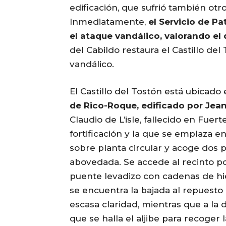
edificación, que sufrió también otr
Inmediatamente,
el Servicio de P
el ataque vandálico, valorando e
del Cabildo restaura el Castillo de
vandálico.
El Castillo del Tostón está ubicado
de Rico-Roque, edificado por Jea
Claudio de L’isle, fallecido en Fuer
fortificación y la que se emplaza e
sobre planta circular y acoge dos 
abovedada. Se accede al recinto po
puente levadizo con cadenas de hie
se encuentra la bajada al repuesto 
escasa claridad, mientras que a la 
que se halla el aljibe para recoger 