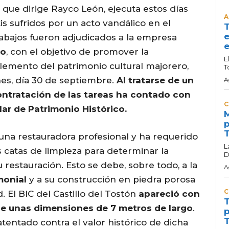
 que dirige Rayco León, ejecuta estos días
A
tis sufridos por un acto vandálico en el
T
e
abajos fueron adjudicados a la empresa
e
io
, con el objetivo de promover la
E
lemento del patrimonio cultural majorero,
T
nes, día 30 de septiembre.
Al tratarse de un
A
 contratación de las tareas ha contado con
C
lar de Patrimonio Histórico.
M
p
T
 una restauradora profesional y ha requerido
L
 catas de limpieza para determinar la
D
estauración. Esto se debe, sobre todo, a la
A
monial
y a su construcción en piedra porosa
C
. El BIC del Castillo del Tostón
apareció con
T
 de unas dimensiones de 7 metros de largo
.
p
T
tentado contra el valor histórico de dicha