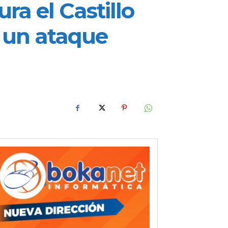
ra el Castillo
n un ataque