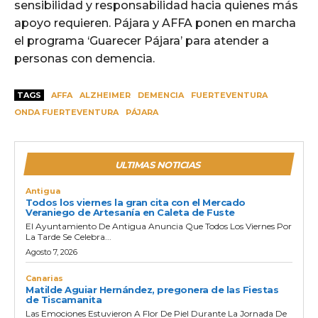
sensibilidad y responsabilidad hacia quienes más
apoyo requieren. Pájara y AFFA ponen en marcha
el programa ‘Guarecer Pájara’ para atender a
personas con demencia.
TAGS
AFFA
ALZHEIMER
DEMENCIA
FUERTEVENTURA
ONDA FUERTEVENTURA
PÁJARA
ULTIMAS NOTICIAS
Antigua
Todos los viernes la gran cita con el Mercado
Veraniego de Artesanía en Caleta de Fuste
El Ayuntamiento De Antigua Anuncia Que Todos Los Viernes Por
La Tarde Se Celebra...
Agosto 7, 2026
Canarias
Matilde Aguiar Hernández, pregonera de las Fiestas
de Tiscamanita
Las Emociones Estuvieron A Flor De Piel Durante La Jornada De