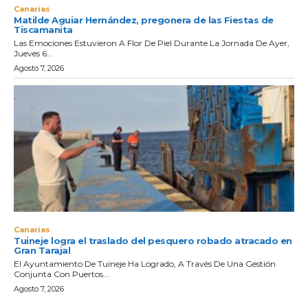
Canarias
Matilde Aguiar Hernández, pregonera de las Fiestas de
Tiscamanita
Las Emociones Estuvieron A Flor De Piel Durante La Jornada De Ayer,
Jueves 6...
Agosto 7, 2026
Canarias
Tuineje logra el traslado del pesquero robado atracado en
Gran Tarajal
El Ayuntamiento De Tuineje Ha Logrado, A Través De Una Gestión
Conjunta Con Puertos...
Agosto 7, 2026