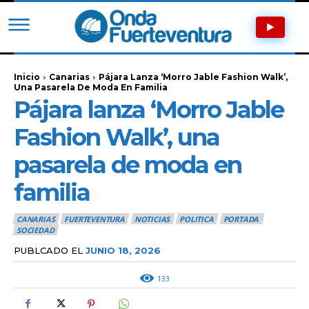
Inicio
Canarias
Pájara Lanza ‘Morro Jable Fashion Walk’,
Una Pasarela De Moda En Familia
Pájara lanza ‘Morro Jable
Fashion Walk’, una
pasarela de moda en
familia
CANARIAS
FUERTEVENTURA
NOTICIAS
POLITICA
PORTADA
SOCIEDAD
PUBLCADO EL
JUNIO 18, 2026
133