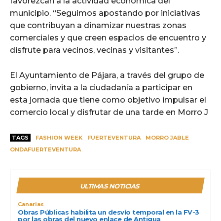
favorezcan a la actividad económica del
municipio. “Seguimos apostando por iniciativas
que contribuyan a dinamizar nuestras zonas
comerciales y que creen espacios de encuentro y
disfrute para vecinos, vecinas y visitantes”.
El Ayuntamiento de Pájara, a través del grupo de
gobierno, invita a la ciudadanía a participar en
esta jornada que tiene como objetivo impulsar el
comercio local y disfrutar de una tarde en Morro J
TAGS
FASHION WEEK
FUERTEVENTURA
MORRO JABLE
ONDAFUERTEVENTURA
ULTIMAS NOTICIAS
Canarias
Obras Públicas habilita un desvío temporal en la FV-3
por las obras del nuevo enlace de Antigua