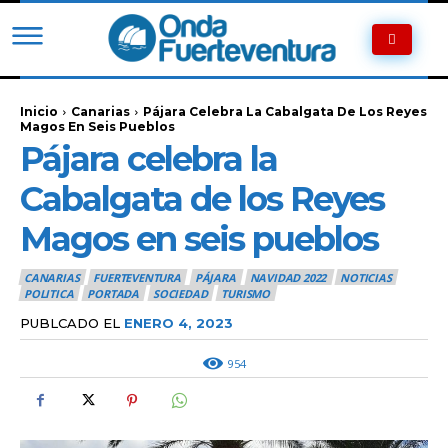
Inicio
Canarias
Pájara Celebra La Cabalgata De Los Reyes
Magos En Seis Pueblos
Pájara celebra la
Cabalgata de los Reyes
Magos en seis pueblos
CANARIAS
FUERTEVENTURA
PÁJARA
NAVIDAD 2022
NOTICIAS
POLITICA
PORTADA
SOCIEDAD
TURISMO
PUBLCADO EL
ENERO 4, 2023
954