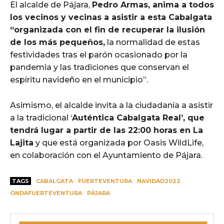
El alcalde de Pájara,
Pedro Armas, anima a todos
los vecinos y vecinas a asistir a esta Cabalgata
“organizada con el fin de recuperar la ilusión
de los más pequeños,
la normalidad de estas
festividades tras el parón ocasionado por la
pandemia y las tradiciones que conservan el
espíritu navideño en el municipio”.
Asimismo, el alcalde invita a la ciudadanía a asistir
a la tradicional ‘
Auténtica Cabalgata Real’, que
tendrá lugar a partir de las 22:00 horas en La
Lajita
y que está organizada por Oasis WildLife,
en colaboración con el Ayuntamiento de Pájara.
TAGS
CABALGATA
FUERTEVENTURA
NAVIDAD2022
ONDAFUERTEVENTURA
PÁJARA