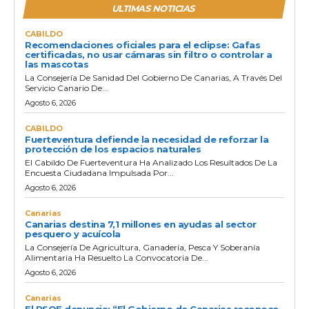
ULTIMAS NOTICIAS
CABILDO
Recomendaciones oficiales para el eclipse: Gafas
certificadas, no usar cámaras sin filtro o controlar a
las mascotas
La Consejería De Sanidad Del Gobierno De Canarias, A Través Del
Servicio Canario De...
Agosto 6, 2026
CABILDO
Fuerteventura defiende la necesidad de reforzar la
protección de los espacios naturales
El Cabildo De Fuerteventura Ha Analizado Los Resultados De La
Encuesta Ciudadana Impulsada Por...
Agosto 6, 2026
Canarias
Canarias destina 7,1 millones en ayudas al sector
pesquero y acuícola
La Consejería De Agricultura, Ganadería, Pesca Y Soberanía
Alimentaria Ha Resuelto La Convocatoria De...
Agosto 6, 2026
Canarias
El PSOE denuncia: “El Gobierno de Canarias reconoce