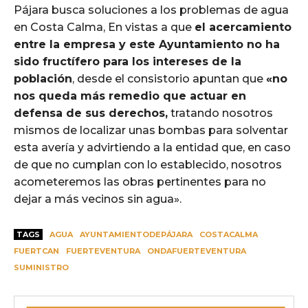
Pájara busca soluciones a los problemas de agua
en Costa Calma, En vistas a que
el acercamiento
entre la empresa y este Ayuntamiento no ha
sido fructífero para los intereses de la
población
, desde el consistorio apuntan que
«no
nos queda más remedio que actuar en
defensa de sus derechos,
tratando nosotros
mismos de localizar unas bombas para solventar
esta avería y advirtiendo a la entidad que, en caso
de que no cumplan con lo establecido, nosotros
acometeremos las obras pertinentes para no
dejar a más vecinos sin agua».
TAGS
AGUA
AYUNTAMIENTODEPÁJARA
COSTACALMA
FUERTCAN
FUERTEVENTURA
ONDAFUERTEVENTURA
SUMINISTRO