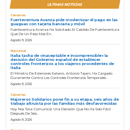
ULTIMAS NOTICIAS
Canarias
Fuerteventura Avanza pide modernizar el pago en las
guaguas con tarjeta bancaria y móvil
Fuerteventura Avanza Ha Solicitado Al Cabildo De Fuerteventura
Que Dé Un Paso Más En...
Agosto 9, 2026
Nacional
Italia tacha de «inaceptable e incomprensible» la
decisión del Gobierno español de establecer
controles fronterizos a los viajeros procedentes de
Italia
El Ministro De Exteriores Italiano, Antonio Tajani, Ha Cargado
Duramente Contra Los Controles Fronterizos Temporales...
Agosto 9, 2026
Canarias
Majoreros Solidarios pone fin a su etapa, seis años de
trabajo altruista por las familias más desfavorecidas
Hoy Nos Toca Comunicar Una Decisión Que No Ha Sido Fácil:
Después De Seis...
Agosto 9, 2026