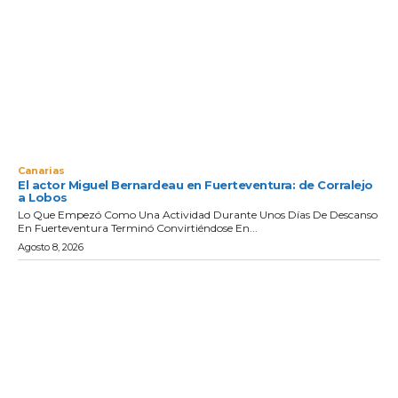
Canarias
El actor Miguel Bernardeau en Fuerteventura: de Corralejo
a Lobos
Lo Que Empezó Como Una Actividad Durante Unos Días De Descanso
En Fuerteventura Terminó Convirtiéndose En...
Agosto 8, 2026