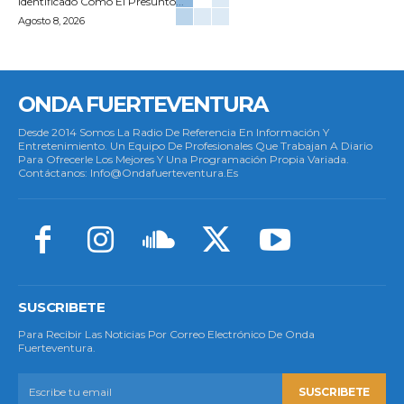
Identificado Como El Presunto...
Agosto 8, 2026
ONDA FUERTEVENTURA
Desde 2014 Somos La Radio De Referencia En Información Y
Entretenimiento. Un Equipo De Profesionales Que Trabajan A Diario
Para Ofrecerle Los Mejores Y Una Programación Propia Variada.
Contáctanos: Info@ondafuerteventura.es
SUSCRIBETE
Para Recibir Las Noticias Por Correo Electrónico De Onda
Fuerteventura.
SUSCRIBETE