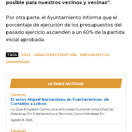
posible para nuestros vecinos y vecinas”.
Por otra parte, el Ayuntamiento informa que el
porcentaje de ejecución de los presupuestos del
pasado ejercicio ascienden a un 60% de la partida
inicial aprobada.
TAGS
2022
ONDA FUERTEVENTURA
PRESUPUESTOS
UNANIMIDAD
ULTIMAS NOTICIAS
Canarias
El actor Miguel Bernardeau en Fuerteventura: de
Corralejo a Lobos
Lo Que Empezó Como Una Actividad Durante Unos Días De
Descanso En Fuerteventura Terminó Convirtiéndose En...
Agosto 8, 2026
Canarias