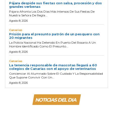
Pájara despide sus fiestas con salsa, procesión y dos
grandes verbenas
Pájara Afronta Los Dos Días Más Intensos De Sus Fiestas De
Nuestra Señora De Regla...
Agosto 8, 2026
Canarias
Prisión para el presunto patrón de un pesquero con
20 migrantes
La Policía Nacional Ha Detenido En Puerto Del Rosario A Un
Hombre Identificado Como El Presunto...
Agosto 8, 2026
Canarias
La tenencia responsable de mascotas llegará a 60
colegios de Canarias con el apoyo de veterinarios
Concienciar Al Alumnado Sobre El Cuidado Y La Responsabilidad
Que Supone Convivir Con Un...
Agosto 8, 2026
NOTICIAS DEL DIA