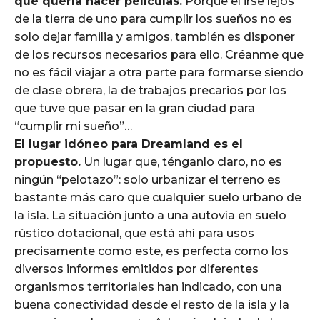
que quería hacer películas.
Porque el irse lejos
de la tierra de uno para cumplir los sueños no es
solo dejar familia y amigos, también es disponer
de los recursos necesarios para ello. Créanme que
no es fácil viajar a otra parte para formarse siendo
de clase obrera, la de trabajos precarios por los
que tuve que pasar en la gran ciudad para
“cumplir mi sueño”…
El lugar idóneo para Dreamland es el
propuesto.
Un lugar que, ténganlo claro, no es
ningún “pelotazo”: solo urbanizar el terreno es
bastante más caro que cualquier suelo urbano de
la isla. La situación junto a una autovía en suelo
rústico dotacional, que está ahí para usos
precisamente como este, es perfecta como los
diversos informes emitidos por diferentes
organismos territoriales han indicado, con una
buena conectividad desde el resto de la isla y la