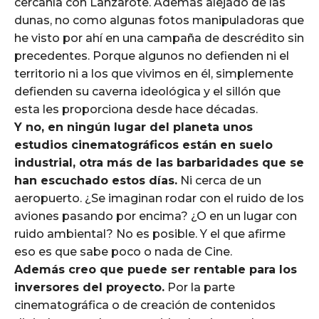
cercanía con Lanzarote. Además alejado de las
dunas, no como algunas fotos manipuladoras que
he visto por ahí en una campaña de descrédito sin
precedentes. Porque algunos no defienden ni el
territorio ni a los que vivimos en él, simplemente
defienden su caverna ideológica y el sillón que
esta les proporciona desde hace décadas.
Y no, en ningún lugar del planeta unos
estudios cinematográficos están en suelo
industrial, otra más de las barbaridades que se
han escuchado estos días.
Ni cerca de un
aeropuerto. ¿Se imaginan rodar con el ruido de los
aviones pasando por encima? ¿O en un lugar con
ruido ambiental? No es posible. Y el que afirme
eso es que sabe poco o nada de Cine.
Además creo que puede ser rentable para los
inversores del proyecto.
Por la parte
cinematográfica o de creación de contenidos