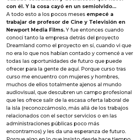
con él. Y la cosa cayó en un semiolvido…
A todo esto a los pocos meses
empecé a
trabajar de profesor de Cine y Televisión en
Newport Media Films.
Y fue entonces cuando
conocí tanto la empresa detrás del proyecto
Dreamland como el proyecto en sí, cuando vi que
no era lo que nos habían contado y comencé a ver
todas las oportunidades de futuro que puede
ofrecer para la gente de aquí. Porque curso tras
curso me encuentro con mujeres y hombres,
muchos de ellos totalmente ajenos al mundo
audiovisual, que descubren un campo profesional
que les ofrece salir de la escasa oferta laboral de
la isla (reconozcámoslo, más allá de los trabajos
relacionados con el sector servicios o en las
administraciones públicas poco más
encontramos) y les da una esperanza de futuro.
Porque algo en lo que insisto desde hace tiempo