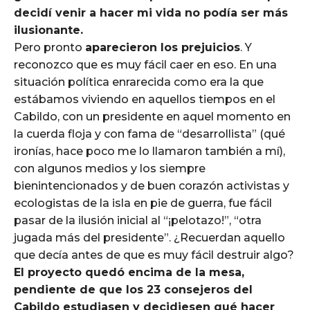
decidí venir a hacer mi vida no podía ser más
ilusionante.
Pero pronto
aparecieron los prejuicios
. Y
reconozco que es muy fácil caer en eso. En una
situación política enrarecida como era la que
estábamos viviendo en aquellos tiempos en el
Cabildo, con un presidente en aquel momento en
la cuerda floja y con fama de “desarrollista” (qué
ironías, hace poco me lo llamaron también a mí),
con algunos medios y los siempre
bienintencionados y de buen corazón activistas y
ecologistas de la isla en pie de guerra, fue fácil
pasar de la ilusión inicial al “¡pelotazo!”, “otra
jugada más del presidente”. ¿Recuerdan aquello
que decía antes de que es muy fácil destruir algo?
El proyecto quedó encima de la mesa,
pendiente de que los 23 consejeros del
Cabildo estudiasen y decidiesen qué hacer