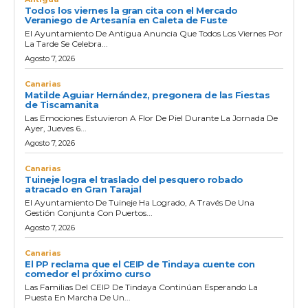
Todos los viernes la gran cita con el Mercado
Veraniego de Artesanía en Caleta de Fuste
El Ayuntamiento De Antigua Anuncia Que Todos Los Viernes Por
La Tarde Se Celebra...
Agosto 7, 2026
Canarias
Matilde Aguiar Hernández, pregonera de las Fiestas
de Tiscamanita
Las Emociones Estuvieron A Flor De Piel Durante La Jornada De
Ayer, Jueves 6...
Agosto 7, 2026
Canarias
Tuineje logra el traslado del pesquero robado
atracado en Gran Tarajal
El Ayuntamiento De Tuineje Ha Logrado, A Través De Una
Gestión Conjunta Con Puertos...
Agosto 7, 2026
Canarias
El PP reclama que el CEIP de Tindaya cuente con
comedor el próximo curso
Las Familias Del CEIP De Tindaya Continúan Esperando La
Puesta En Marcha De Un...