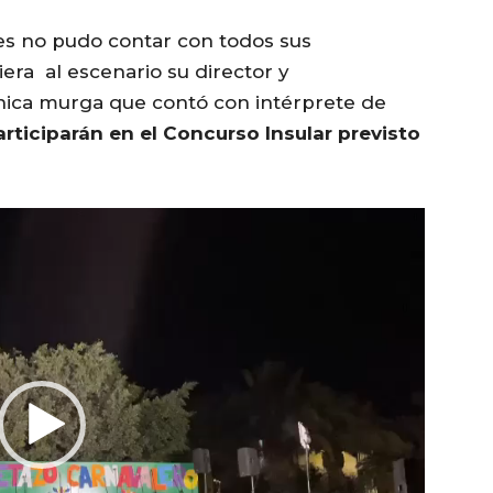
es no pudo contar con todos sus
ra al escenario su director y
nica murga que contó con intérprete de
ticiparán en el Concurso Insular previsto