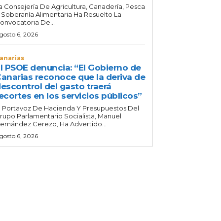
a Consejería De Agricultura, Ganadería, Pesca
 Soberanía Alimentaria Ha Resuelto La
onvocatoria De...
gosto 6, 2026
anarias
l PSOE denuncia: “El Gobierno de
anarias reconoce que la deriva de
escontrol del gasto traerá
ecortes en los servicios públicos”
l Portavoz De Hacienda Y Presupuestos Del
rupo Parlamentario Socialista, Manuel
ernández Cerezo, Ha Advertido...
gosto 6, 2026