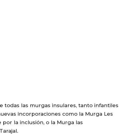
e todas las murgas insulares, tanto infantiles
nuevas incorporaciones como la Murga Les
or la inclusión, o la Murga las
arajal.