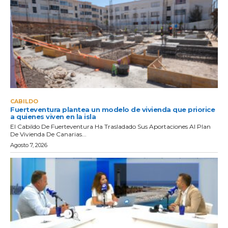
CABILDO
Fuerteventura plantea un modelo de vivienda que priorice
a quienes viven en la isla
El Cabildo De Fuerteventura Ha Trasladado Sus Aportaciones Al Plan
De Vivienda De Canarias...
Agosto 7, 2026