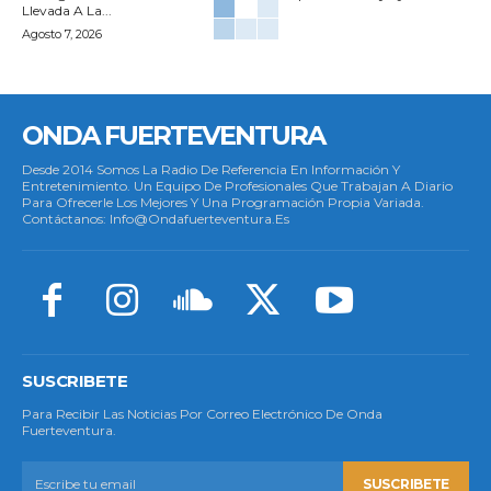
Llevada A La...
Agosto 7, 2026
ONDA FUERTEVENTURA
Desde 2014 Somos La Radio De Referencia En Información Y
Entretenimiento. Un Equipo De Profesionales Que Trabajan A Diario
Para Ofrecerle Los Mejores Y Una Programación Propia Variada.
Contáctanos: Info@ondafuerteventura.es
SUSCRIBETE
Para Recibir Las Noticias Por Correo Electrónico De Onda
Fuerteventura.
SUSCRIBETE