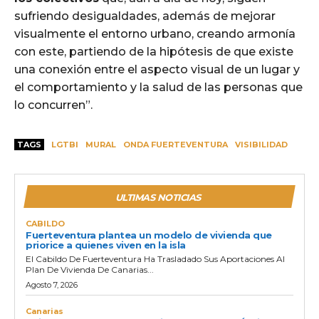
sufriendo desigualdades, además de mejorar
visualmente el entorno urbano, creando armonía
con este, partiendo de la hipótesis de que existe
una conexión entre el aspecto visual de un lugar y
el comportamiento y la salud de las personas que
lo concurren”.
TAGS
LGTBI
MURAL
ONDA FUERTEVENTURA
VISIBILIDAD
ULTIMAS NOTICIAS
CABILDO
Fuerteventura plantea un modelo de vivienda que
priorice a quienes viven en la isla
El Cabildo De Fuerteventura Ha Trasladado Sus Aportaciones Al
Plan De Vivienda De Canarias...
Agosto 7, 2026
Canarias