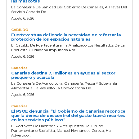
las mascotas
La Consejería De Sanidad Del Gobierno De Canarias, A Través Del
Servicio Canario De...
Agosto 6, 2026
CABILDO
Fuerteventura defiende la necesidad de reforzar la
protección de los espacios naturales
El Cabildo De Fuerteventura Ha Analizado Los Resultados De La
Encuesta Ciudadana Impulsada Por...
Agosto 6, 2026
Canarias
Canarias destina 7,1 millones en ayudas al sector
pesquero y acuícola
La Consejería De Agricultura, Ganadería, Pesca Y Soberanía
Alimentaria Ha Resuelto La Convocatoria De...
Agosto 6, 2026
Canarias
El PSOE denuncia: “El Gobierno de Canarias reconoce
que la deriva de descontrol del gasto traerá recortes
en los servicios públicos”
El Portavoz De Hacienda Y Presupuestos Del Grupo
Parlamentario Socialista, Manuel Hernández Cerezo, Ha
Advertido...