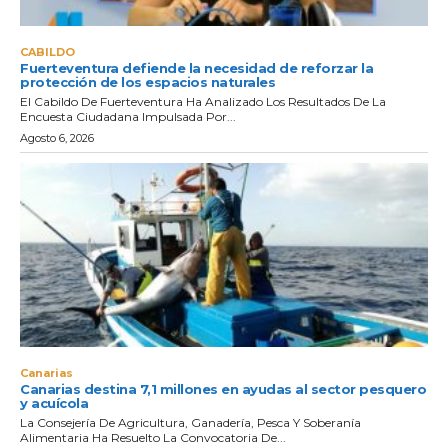
CABILDO
Fuerteventura defiende la necesidad de reforzar la
protección de los espacios naturales
El Cabildo De Fuerteventura Ha Analizado Los Resultados De La
Encuesta Ciudadana Impulsada Por...
Agosto 6, 2026
Canarias
Canarias destina 7,1 millones en ayudas al sector pesquero
y acuícola
La Consejería De Agricultura, Ganadería, Pesca Y Soberanía
Alimentaria Ha Resuelto La Convocatoria De...