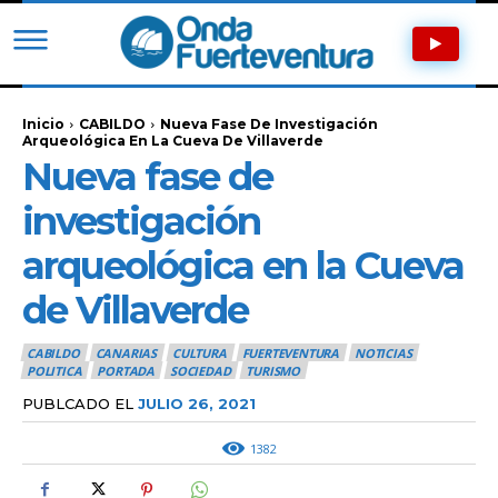
Inicio
CABILDO
Nueva Fase De Investigación
Arqueológica En La Cueva De Villaverde
Nueva fase de
investigación
arqueológica en la Cueva
de Villaverde
CABILDO
CANARIAS
CULTURA
FUERTEVENTURA
NOTICIAS
POLITICA
PORTADA
SOCIEDAD
TURISMO
PUBLCADO EL
JULIO 26, 2021
1382