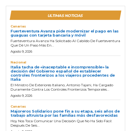
ULTIMAS NOTICIAS
Canarias
Fuerteventura Avanza pide modernizar el pago en las
guaguas con tarjeta bancaria y móvil
Fuerteventura Avanza Ha Solicitado Al Cabildo De Fuerteventura
Que Dé Un Paso Más En...
Agosto 9, 2026
Nacional
Italia tacha de «inaceptable e incomprensible» la
decisión del Gobierno español de establecer
controles fronterizos a los viajeros procedentes de
Italia
El Ministro De Exteriores Italiano, Antonio Tajani, Ha Cargado
Duramente Contra Los Controles Fronterizos Temporales...
Agosto 9, 2026
Canarias
Majoreros Solidarios pone fin a su etapa, seis años de
trabajo altruista por las familias más desfavorecidas
Hoy Nos Toca Comunicar Una Decisión Que No Ha Sido Fácil:
Después De Seis...