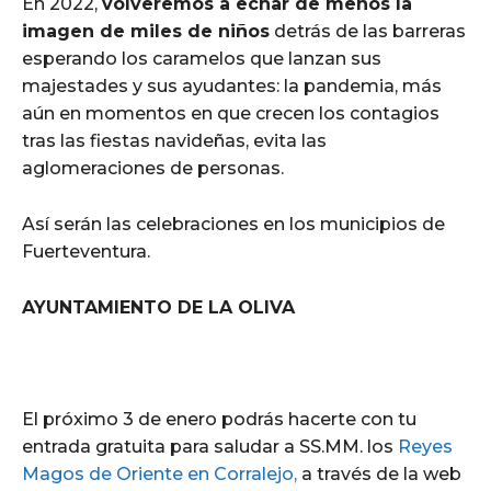
En 2022,
volveremos a echar de menos la
imagen de miles de niños
detrás de las barreras
esperando los caramelos que lanzan sus
majestades y sus ayudantes: la pandemia, más
aún en momentos en que crecen los contagios
tras las fiestas navideñas, evita las
aglomeraciones de personas.
Así serán las celebraciones en los municipios de
Fuerteventura.
AYUNTAMIENTO DE LA OLIVA
El próximo 3 de enero podrás hacerte con tu
entrada gratuita para saludar a SS.MM. los
Reyes
Magos de Oriente en Corralejo,
a través de la web