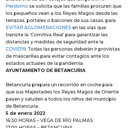
Perdomo
se solicita que las familias procuren que
los pequeños vean a los Reyes Magos desde las
terrazas, portales o balcones de sus casas, para
EVITAR AGLOMERACIONES
en las vías que
transite la ‘Comitiva Real’ para garantizar las
distancias y medidas de seguridad ante la
COVID19
. Todas las personas deberán ir provistas
de mascarillas para evitar contagios ante los
estados actuales de la pandemia.
AYUNTAMIENTO DE BETANCURIA
Betancuria prepara un recorrido en coche para
que sus Majestades los Reyes Magos de Oriente
pasen y saluden a todos los niños del municipio
de Betancuria.
5 de enero 2022
16:30 HORAS – VEGA DE RÍO PALMAS
17:00 HORAS – BETANCURIA