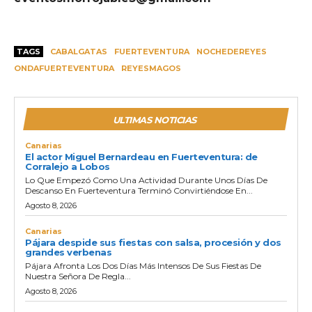
TAGS
CABALGATAS
FUERTEVENTURA
NOCHEDEREYES
ONDAFUERTEVENTURA
REYESMAGOS
ULTIMAS NOTICIAS
Canarias
El actor Miguel Bernardeau en Fuerteventura: de
Corralejo a Lobos
Lo Que Empezó Como Una Actividad Durante Unos Días De
Descanso En Fuerteventura Terminó Convirtiéndose En...
Agosto 8, 2026
Canarias
Pájara despide sus fiestas con salsa, procesión y dos
grandes verbenas
Pájara Afronta Los Dos Días Más Intensos De Sus Fiestas De
Nuestra Señora De Regla...
Agosto 8, 2026