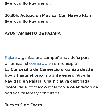
(Mercadillo Navideño).
20:30h. Actuación Musical Con Nuevo Klan
(Mercadillo Navideño).
AYUNTAMIENTO DE PÁJARA
Pájara
organiza una campaña navideña para
dinamizar el
comercio
en el municipio
La Concejalía de Comercio organiza desde
hoy y hasta el próximo 5 de enero ‘Vive la
Navidad en Pájara’,
una iniciativa destinada
incentivar el comercio local con la celebración de
sorteos, talleres y concursos.
Jueves 5 de Enero