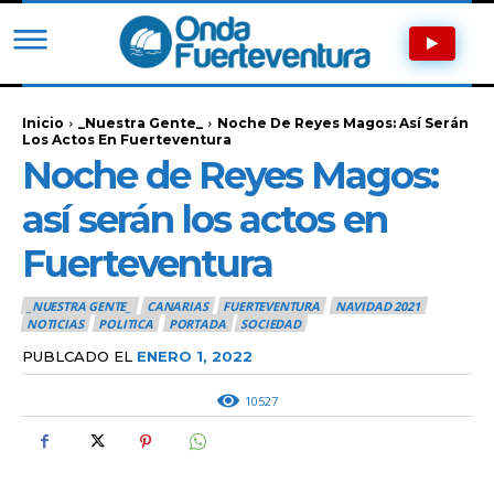
Inicio
_Nuestra Gente_
Noche De Reyes Magos: Así Serán
Los Actos En Fuerteventura
Noche de Reyes Magos:
así serán los actos en
Fuerteventura
_NUESTRA GENTE_
CANARIAS
FUERTEVENTURA
NAVIDAD 2021
NOTICIAS
POLITICA
PORTADA
SOCIEDAD
PUBLCADO EL
ENERO 1, 2022
10527