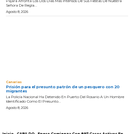
Pájara Afronta Los Dos Días Más Intensos De Sus Fiestas De Nuestra
Señora De Regla...
Agosto 8, 2026
Canarias
Prisión para el presunto patrón de un pesquero con 20
migrantes
La Policía Nacional Ha Detenido En Puerto Del Rosario A Un Hombre
Identificado Como El Presunto...
Agosto 8, 2026