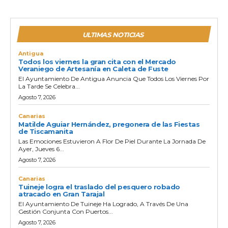
ULTIMAS NOTICIAS
Antigua
Todos los viernes la gran cita con el Mercado
Veraniego de Artesanía en Caleta de Fuste
El Ayuntamiento De Antigua Anuncia Que Todos Los Viernes Por
La Tarde Se Celebra...
Agosto 7, 2026
Canarias
Matilde Aguiar Hernández, pregonera de las Fiestas
de Tiscamanita
Las Emociones Estuvieron A Flor De Piel Durante La Jornada De
Ayer, Jueves 6...
Agosto 7, 2026
Canarias
Tuineje logra el traslado del pesquero robado
atracado en Gran Tarajal
El Ayuntamiento De Tuineje Ha Logrado, A Través De Una
Gestión Conjunta Con Puertos...
Agosto 7, 2026