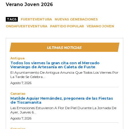
Verano Joven 2026
TAGS
FUERTEVENTURA
NUEVAS GENERACIONES
ONDAFUERTEVENTURA
PARTIDO POPULAR
VERANO JOVEN
ULTIMAS NOTICIAS
Antigua
Todos los viernes la gran cita con el Mercado
Veraniego de Artesanía en Caleta de Fuste
El Ayuntamiento De Antigua Anuncia Que Todos Los Viernes Por
La Tarde Se Celebra...
Agosto 7, 2026
Canarias
Matilde Aguiar Hernández, pregonera de las Fiestas
de Tiscamanita
Las Emociones Estuvieron A Flor De Piel Durante La Jornada De
Ayer, Jueves 6...
Agosto 7, 2026
Canarias