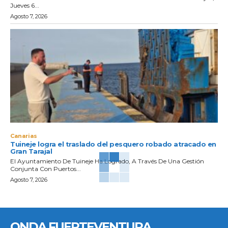
Jueves 6...
Agosto 7, 2026
Canarias
Tuineje logra el traslado del pesquero robado atracado en
Gran Tarajal
El Ayuntamiento De Tuineje Ha Logrado, A Través De Una Gestión
Conjunta Con Puertos...
Agosto 7, 2026
ONDA FUERTEVENTURA