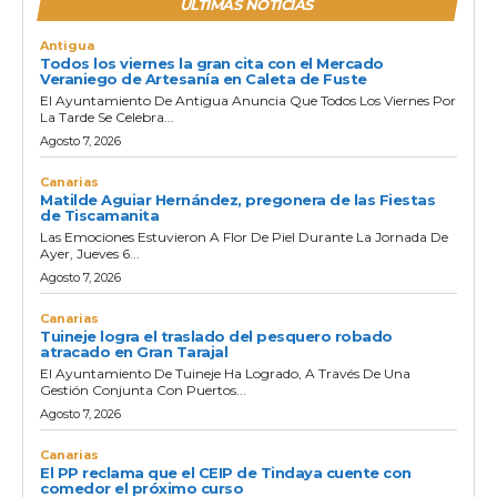
ULTIMAS NOTICIAS
Antigua
Todos los viernes la gran cita con el Mercado
Veraniego de Artesanía en Caleta de Fuste
El Ayuntamiento De Antigua Anuncia Que Todos Los Viernes Por
La Tarde Se Celebra...
Agosto 7, 2026
Canarias
Matilde Aguiar Hernández, pregonera de las Fiestas
de Tiscamanita
Las Emociones Estuvieron A Flor De Piel Durante La Jornada De
Ayer, Jueves 6...
Agosto 7, 2026
Canarias
Tuineje logra el traslado del pesquero robado
atracado en Gran Tarajal
El Ayuntamiento De Tuineje Ha Logrado, A Través De Una
Gestión Conjunta Con Puertos...
Agosto 7, 2026
Canarias
El PP reclama que el CEIP de Tindaya cuente con
comedor el próximo curso