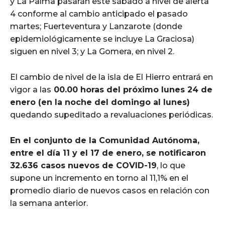
y La Palma pasarán este sábado a nivel de alerta
4 conforme al cambio anticipado el pasado
martes; Fuerteventura y Lanzarote (donde
epidemiológicamente se incluye La Graciosa)
siguen en nivel 3; y La Gomera, en nivel 2.
El cambio de nivel de la isla de El Hierro entrará en
vigor a las
00.00 horas del próximo lunes 24 de
enero (en la noche del domingo al lunes)
quedando supeditado a revaluaciones periódicas.
En el conjunto de la Comunidad Autónoma,
entre el día 11 y el 17 de enero, se notificaron
32.636 casos nuevos de COVID-19
, lo que
supone un incremento en torno al 11,1% en el
promedio diario de nuevos casos en relación con
la semana anterior.