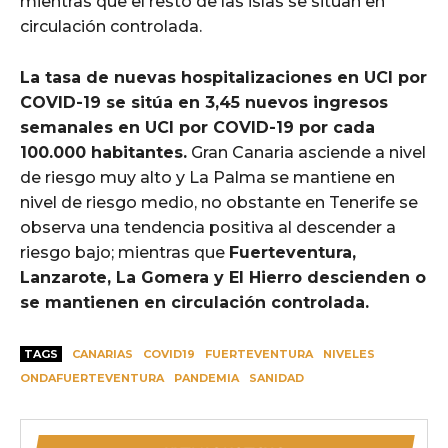
mientras que el resto de las islas se sitúan en
circulación controlada.
La tasa de nuevas hospitalizaciones en UCI por
COVID-19 se sitúa en 3,45 nuevos ingresos
semanales en UCI por COVID-19 por cada
100.000 habitantes.
Gran Canaria asciende a nivel
de riesgo muy alto y La Palma se mantiene en
nivel de riesgo medio, no obstante en Tenerife se
observa una tendencia positiva al descender a
riesgo bajo; mientras que
Fuerteventura,
Lanzarote, La Gomera y El Hierro descienden o
se mantienen en circulación controlada.
TAGS
CANARIAS
COVID19
FUERTEVENTURA
NIVELES
ONDAFUERTEVENTURA
PANDEMIA
SANIDAD