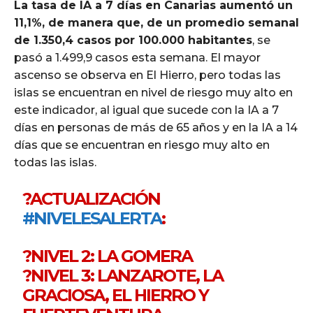
La tasa de IA a 7 días en Canarias aumentó un
11,1%, de manera que, de un promedio semanal
de 1.350,4 casos por 100.000 habitantes
, se
pasó a 1.499,9 casos esta semana. El mayor
ascenso se observa en El Hierro, pero todas las
islas se encuentran en nivel de riesgo muy alto en
este indicador, al igual que sucede con la IA a 7
días en personas de más de 65 años y en la IA a 14
días que se encuentran en riesgo muy alto en
todas las islas.
?ACTUALIZACIÓN
#NIVELESALERTA
:
?NIVEL 2: LA GOMERA
?NIVEL 3: LANZAROTE, LA
GRACIOSA, EL HIERRO Y