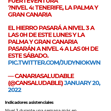
FUERTEVENTURA
?NIVEL 4: TENERIFE, LA PALMA Y
GRAN CANARIA
EL HIERRO PASARÁ A NIVEL 3 A
LAS 0H DE ESTE LUNES Y LA
PALMA Y GRAN CANARIA
PASARÁN A NIVEL 4 A LAS 0H DE
ESTE SÁBADO.
PIC.TWITTER.COM/JUDYNIOKWN
— CANARIASALUDABLE
(@CANSALUDABLE)
JANUARY 20,
2022
Indicadores asistenciales
Nivel 3 durante una semana más en