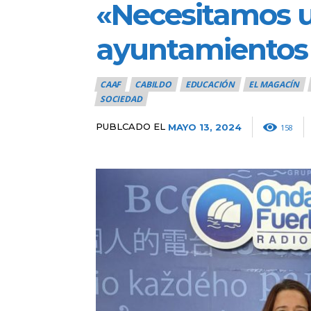
«Necesitamos un
ayuntamientos 
CAAF
CABILDO
EDUCACIÓN
EL MAGACÍN
SOCIEDAD
PUBLCADO EL
MAYO 13, 2024
158