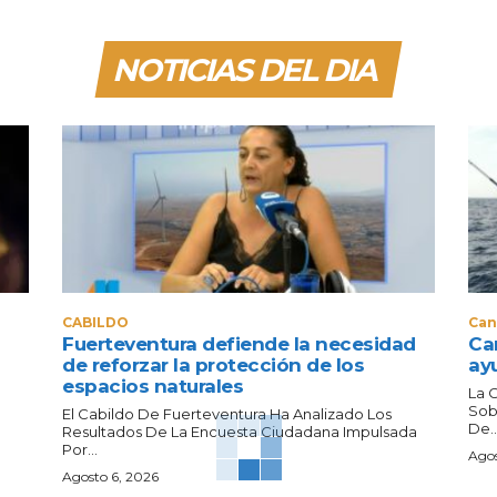
NOTICIAS DEL DIA
CABILDO
Can
Fuerteventura defiende la necesidad
Can
de reforzar la protección de los
ay
espacios naturales
La 
Sob
El Cabildo De Fuerteventura Ha Analizado Los
De..
Resultados De La Encuesta Ciudadana Impulsada
Por...
Agos
Agosto 6, 2026