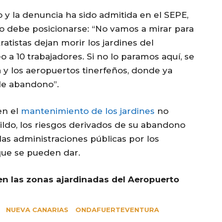
do y la denuncia ha sido admitida en el SEPE,
do debe posicionarse: “No vamos a mirar para
atistas dejan morir los jardines del
a 10 trabajadores. Si no lo paramos aquí, se
a y los aeropuertos tinerfeños, donde ya
de abandono”.
en el
mantenimiento de los jardines
no
ildo, los riesgos derivados de su abandono
las administraciones públicas por los
que se pueden dar.
 en las zonas ajardinadas del Aeropuerto
NUEVA CANARIAS
ONDAFUERTEVENTURA