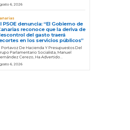
gosto 6, 2026
anarias
l PSOE denuncia: “El Gobierno de
anarias reconoce que la deriva de
escontrol del gasto traerá
ecortes en los servicios públicos”
l Portavoz De Hacienda Y Presupuestos Del
rupo Parlamentario Socialista, Manuel
ernández Cerezo, Ha Advertido...
gosto 6, 2026