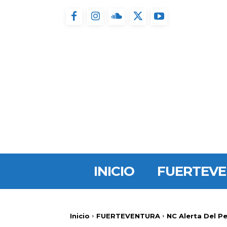
INICIO
FUERTEV
Inicio
FUERTEVENTURA
NC Alerta Del P