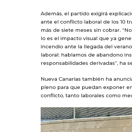
Además, el partido exigirá explicac
ante el conflicto laboral de los 10
más de siete meses sin cobrar. “No
lo es el impacto visual que ya gene
incendio ante la llegada del veran
laboral: hablamos de abandono inst
responsabilidades derivadas”, ha s
Nueva Canarias también ha anunciad
pleno para que puedan exponer en
conflicto, tanto laborales como me