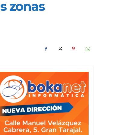
as zonas