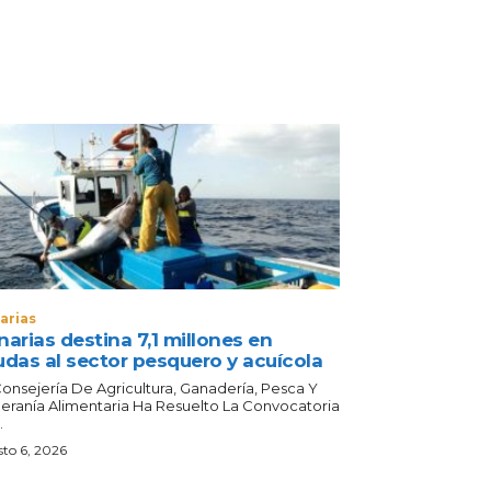
arias
arias destina 7,1 millones en
udas al sector pesquero y acuícola
Consejería De Agricultura, Ganadería, Pesca Y
eranía Alimentaria Ha Resuelto La Convocatoria
.
to 6, 2026