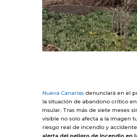
Nueva Canarias
denunciará en el 
la situación de abandono crítico e
insular. Tras más de siete meses si
visible no solo afecta a la imagen t
riesgo real de incendio y accidente
alerta del peligro de incendio en