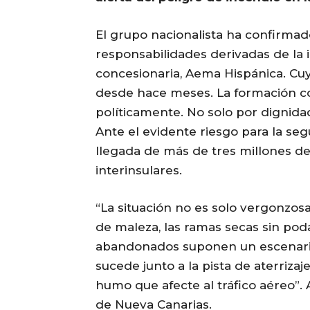
El grupo nacionalista ha confirmad
responsabilidades derivadas de la
concesionaria, Aema Hispánica. Cuy
desde hace meses. La formación co
políticamente. No solo por dignidad
Ante el evidente riesgo para la seg
llegada de más de tres millones de
interinsulares.
“La situación no es solo vergonzosa
de maleza, las ramas secas sin po
abandonados suponen un escenario 
sucede junto a la pista de aterrizaj
humo que afecte al tráfico aéreo”. 
de Nueva Canarias.