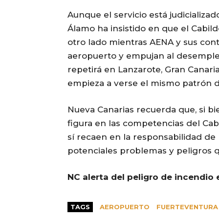
Aunque el servicio está judicializa
Álamo ha insistido en que el Cabil
otro lado mientras AENA y sus contr
aeropuerto y empujan al desempleo 
repetirá en Lanzarote, Gran Canari
empieza a verse el mismo patrón 
Nueva Canarias recuerda que, si bi
figura en las competencias del Cab
sí recaen en la responsabilidad de 
potenciales problemas y peligros 
NC alerta del peligro de incendio
TAGS
AEROPUERTO
FUERTEVENTURA