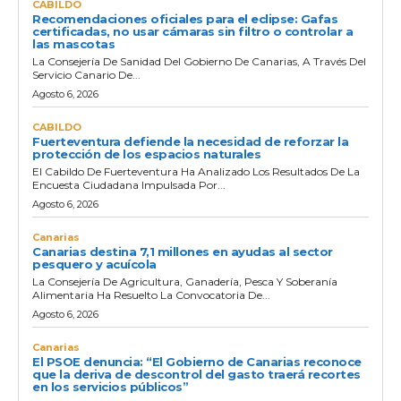
CABILDO
Recomendaciones oficiales para el eclipse: Gafas
certificadas, no usar cámaras sin filtro o controlar a
las mascotas
La Consejería De Sanidad Del Gobierno De Canarias, A Través Del
Servicio Canario De...
Agosto 6, 2026
CABILDO
Fuerteventura defiende la necesidad de reforzar la
protección de los espacios naturales
El Cabildo De Fuerteventura Ha Analizado Los Resultados De La
Encuesta Ciudadana Impulsada Por...
Agosto 6, 2026
Canarias
Canarias destina 7,1 millones en ayudas al sector
pesquero y acuícola
La Consejería De Agricultura, Ganadería, Pesca Y Soberanía
Alimentaria Ha Resuelto La Convocatoria De...
Agosto 6, 2026
Canarias
El PSOE denuncia: “El Gobierno de Canarias reconoce
que la deriva de descontrol del gasto traerá recortes
en los servicios públicos”