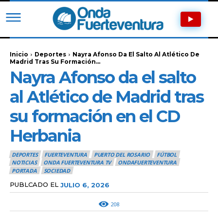
Inicio
Deportes
Nayra Afonso Da El Salto Al Atlético De
Madrid Tras Su Formación...
Nayra Afonso da el salto
al Atlético de Madrid tras
su formación en el CD
Herbania
DEPORTES
FUERTEVENTURA
PUERTO DEL ROSARIO
FÚTBOL
NOTICIAS
ONDA FUERTEVENTURA TV
ONDAFUERTEVENTURA
PORTADA
SOCIEDAD
PUBLCADO EL
JULIO 6, 2026
208