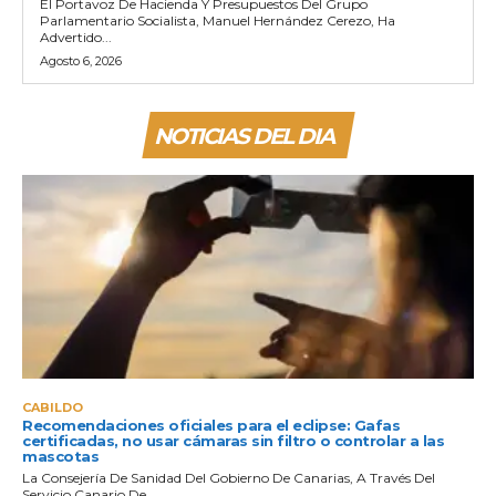
El Portavoz De Hacienda Y Presupuestos Del Grupo
Parlamentario Socialista, Manuel Hernández Cerezo, Ha
Advertido...
Agosto 6, 2026
NOTICIAS DEL DIA
CABILDO
Recomendaciones oficiales para el eclipse: Gafas
certificadas, no usar cámaras sin filtro o controlar a las
mascotas
La Consejería De Sanidad Del Gobierno De Canarias, A Través Del
Servicio Canario De...