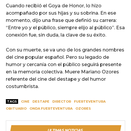
Cuando recibió el Goya de Honor, lo hizo
acompañado por sus hijas y su sobrina. En ese
momento, dijo una frase que definió su carrera:
“Entre yo y el público, siempre elijo al público”. Esa
conexión fue, sin duda, la clave de su éxito.
Con su muerte, se va uno de los grandes nombres
del cine popular español. Pero su legado de
humor y cercanía con el público seguirá presente
en la memoria colectiva. Muere Mariano Ozores
referente del cine del destape y del humor
costumbrista.
TAGS
CINE
DESTAPE
DIRECTOR
FUERTEVENTURA
OBITUARIO
ONDA FUERTEVENTURA
OZORES
ULTIMAS NOTICIAS