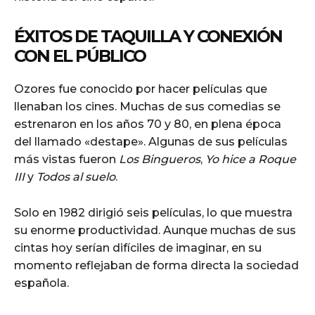
ÉXITOS DE TAQUILLA Y CONEXIÓN
CON EL PÚBLICO
Ozores fue conocido por hacer películas que
llenaban los cines. Muchas de sus comedias se
estrenaron en los años 70 y 80, en plena época
del llamado «destape». Algunas de sus películas
más vistas fueron
Los Bingueros
,
Yo hice a Roque
III
y
Todos al suelo
.
Solo en 1982 dirigió seis películas, lo que muestra
su enorme productividad. Aunque muchas de sus
cintas hoy serían difíciles de imaginar, en su
momento reflejaban de forma directa la sociedad
española.