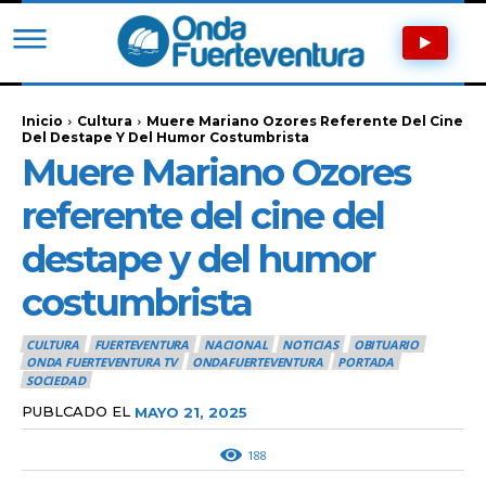
Inicio
Cultura
Muere Mariano Ozores Referente Del Cine
Del Destape Y Del Humor Costumbrista
Muere Mariano Ozores
referente del cine del
destape y del humor
costumbrista
CULTURA
FUERTEVENTURA
NACIONAL
NOTICIAS
OBITUARIO
ONDA FUERTEVENTURA TV
ONDAFUERTEVENTURA
PORTADA
SOCIEDAD
PUBLCADO EL
MAYO 21, 2025
188