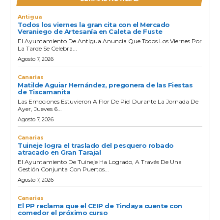
Antigua
Todos los viernes la gran cita con el Mercado
Veraniego de Artesanía en Caleta de Fuste
El Ayuntamiento De Antigua Anuncia Que Todos Los Viernes Por
La Tarde Se Celebra...
Agosto 7, 2026
Canarias
Matilde Aguiar Hernández, pregonera de las Fiestas
de Tiscamanita
Las Emociones Estuvieron A Flor De Piel Durante La Jornada De
Ayer, Jueves 6...
Agosto 7, 2026
Canarias
Tuineje logra el traslado del pesquero robado
atracado en Gran Tarajal
El Ayuntamiento De Tuineje Ha Logrado, A Través De Una
Gestión Conjunta Con Puertos...
Agosto 7, 2026
Canarias
El PP reclama que el CEIP de Tindaya cuente con
comedor el próximo curso