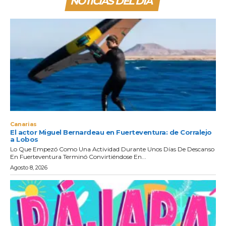
NOTICIAS DEL DIA
Canarias
El actor Miguel Bernardeau en Fuerteventura: de Corralejo
a Lobos
Lo Que Empezó Como Una Actividad Durante Unos Días De Descanso
En Fuerteventura Terminó Convirtiéndose En...
Agosto 8, 2026