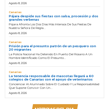
Agosto 8, 2026
Canarias
Pájara despide sus fiestas con salsa, procesión y dos
grandes verbenas
Pájara Afronta Los Dos Días Más Intensos De Sus Fiestas De
Nuestra Señora De Regla...
Agosto 8, 2026
Canarias
Prisión para el presunto patrón de un pesquero con
20 migrantes
La Policía Nacional Ha Detenido En Puerto Del Rosario A Un
Hombre Identificado Como El Presunto...
Agosto 8, 2026
Canarias
La tenencia responsable de mascotas llegará a 60
colegios de Canarias con el apoyo de veterinarios
Concienciar Al Alumnado Sobre El Cuidado Y La Responsabilidad
Que Supone Convivir Con Un...
Agosto 8, 2026