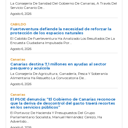
La Consejería De Sanidad Del Gobierno De Canarias, A Través Del
Servicio Canario De...
Agosto 6, 2026
CABILDO
Fuerteventura defiende la necesidad de reforzar la
protección de los espacios naturales
El Cabildo De Fuerteventura Ha Analizado Los Resultados De La
Encuesta Ciudadana Impulsada Por...
Agosto 6, 2026
Canarias
Canarias destina 7,1 millones en ayudas al sector
pesquero y acuícola
La Consejería De Agricultura, Ganadería, Pesca Y Soberanía
Alimentaria Ha Resuelto La Convocatoria De...
Agosto 6, 2026
Canarias
El PSOE denuncia: “El Gobierno de Canarias reconoce
que la deriva de descontrol del gasto traerá recortes
en los servicios públicos”
El Portavoz De Hacienda Y Presupuestos Del Grupo
Parlamentario Socialista, Manuel Hernández Cerezo, Ha
Advertido...
Agosto 6, 2026