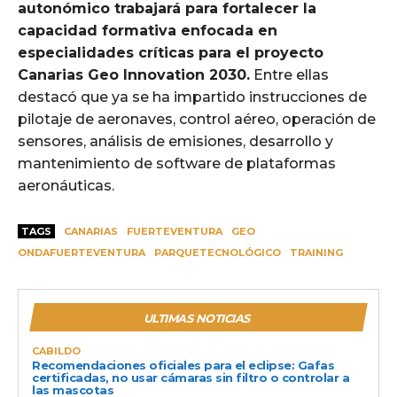
autonómico trabajará para fortalecer la
capacidad formativa enfocada en
especialidades críticas para el proyecto
Canarias Geo Innovation 2030.
Entre ellas
destacó que ya se ha impartido instrucciones de
pilotaje de aeronaves, control aéreo, operación de
sensores, análisis de emisiones, desarrollo y
mantenimiento de software de plataformas
aeronáuticas.
TAGS
CANARIAS
FUERTEVENTURA
GEO
ONDAFUERTEVENTURA
PARQUETECNOLÓGICO
TRAINING
ULTIMAS NOTICIAS
CABILDO
Recomendaciones oficiales para el eclipse: Gafas
certificadas, no usar cámaras sin filtro o controlar a
las mascotas