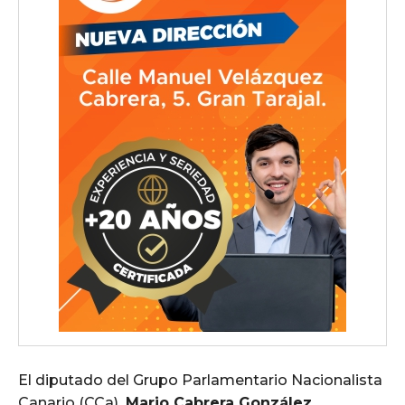
El diputado del Grupo Parlamentario Nacionalista
Canario (CCa),
Mario Cabrera González,