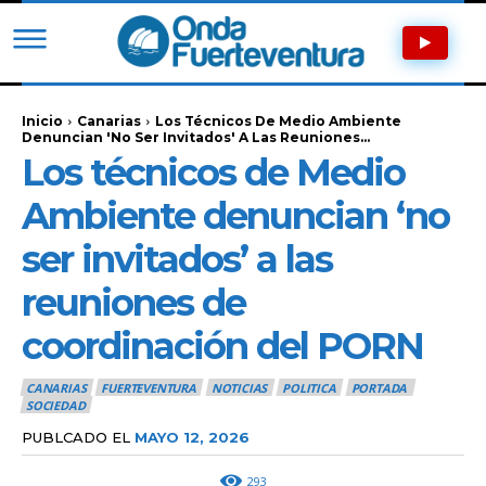
Inicio
Canarias
Los Técnicos De Medio Ambiente
Denuncian 'no Ser Invitados' A Las Reuniones...
Los técnicos de Medio
Ambiente denuncian ‘no
ser invitados’ a las
reuniones de
coordinación del PORN
CANARIAS
FUERTEVENTURA
NOTICIAS
POLITICA
PORTADA
SOCIEDAD
PUBLCADO EL
MAYO 12, 2026
293