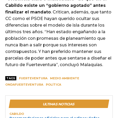
Cabildo existe un “gobierno agotado” antes
finalizar el mandato
. Critican, además, que tanto
CC como el PSOE hayan querido ocultar sus
diferencias sobre el modelo de isla durante los
últimos tres años. “Han estado engañando a la
población con promesas de planeamiento que
nunca iban a salir porque sus intereses son
contrapuestos. Y han preferido mantener sus
parcelas de poder antes que sentarse a diseñar el
futuro de Fuerteventura”, concluyó Malaquías.
TAGS
FUERTEVENTURA
MEDIO AMBIENTE
ONDAFUERTEVENTURA
POLÍTICA
ULTIMAS NOTICIAS
CABILDO
Recomendaciones oficiales para el eclipse: Gafas