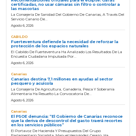
certificadas, no usar cámaras sin filtro o controlar a
las mascotas
La Consejería De Sanidad Del Gobierno De Canarias, A Través Del
Servicio Canario De...
Agosto 6, 2026
CABILDO
Fuerteventura defiende la necesidad de reforzar la
protección de los espacios naturales
El Cabildo De Fuerteventura Ha Analizado Los Resultados De La
Encuesta Ciudadana Impulsada Por...
Agosto 6, 2026
Canarias
Canarias destina 7,1 millones en ayudas al sector
pesquero y acuícola
La Consejería De Agricultura, Ganadería, Pesca Y Soberanía
Alimentaria Ha Resuelto La Convocatoria De...
Agosto 6, 2026
Canarias
El PSOE denuncia: “El Gobierno de Canarias reconoce
que la deriva de descontrol del gasto traerá recortes
en los servicios públicos”
El Portavoz De Hacienda Y Presupuestos Del Grupo
Parlamentario Socialista, Manuel Hernández Cerezo, Ha