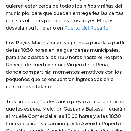
quieren estar cerca de todos los niños y niñas del
municipio, para que puedan entregarles las cartas
con sus últimas peticiones. Los Reyes Magos
desvelan su itinerario en
Puerto del Rosario
.
Los Reyes Magos harán su primera parada a partir
de las 10:30 horas en las guarderías municipales,
para trasladarse a las 11:30 horas hasta el Hospital
General de Fuerteventura Virgen de la Peña,
donde compartirán momentos emotivos con los
pequeños que se encuentran ingresados en el
centro hospitalario.
Tras un pequeño descanso previo a la larga noche
que les espera, Melchor, Gaspar y Baltasar llegarán
al Muelle Comercial a las 18:00 horas y a las 18:30
horas iniciarán su camino por la Avenida Ruperto
González Negrín, Avenida Reyes de España, calles