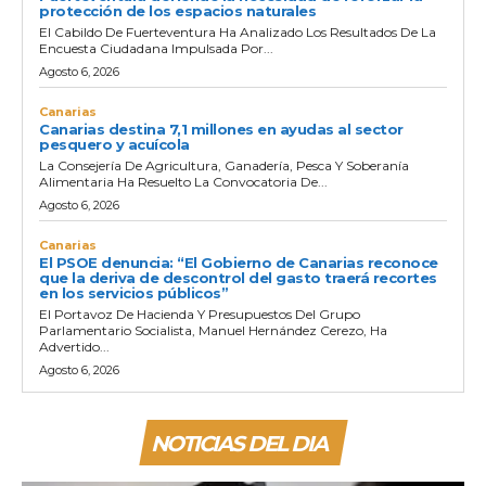
protección de los espacios naturales
El Cabildo De Fuerteventura Ha Analizado Los Resultados De La
Encuesta Ciudadana Impulsada Por...
Agosto 6, 2026
Canarias
Canarias destina 7,1 millones en ayudas al sector
pesquero y acuícola
La Consejería De Agricultura, Ganadería, Pesca Y Soberanía
Alimentaria Ha Resuelto La Convocatoria De...
Agosto 6, 2026
Canarias
El PSOE denuncia: “El Gobierno de Canarias reconoce
que la deriva de descontrol del gasto traerá recortes
en los servicios públicos”
El Portavoz De Hacienda Y Presupuestos Del Grupo
Parlamentario Socialista, Manuel Hernández Cerezo, Ha
Advertido...
Agosto 6, 2026
NOTICIAS DEL DIA