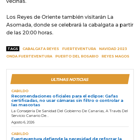
vecinas.
Los Reyes de Oriente también visitarán La
Asomada, donde se celebrará la cabalgata a partir
de las 20:00 horas.
TAGS
CABALGATA REYES
FUERTEVENTURA
NAVIDAD 2023
ONDA FUERTEVENTURA
PUERTO DEL ROSARIO
REYES MAGOS
ULTIMAS NOTICIAS
CABILDO
Recomendaciones oficiales para el eclipse: Gafas
certificadas, no usar cámaras sin filtro o controlar a
las mascotas
La Consejería De Sanidad Del Gobierno De Canarias, A Través Del
Servicio Canario De...
Agosto 6, 2026
CABILDO
Fuerteventura defiende la necesidad de reforzar la