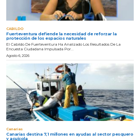
CABILDO
Fuerteventura defiende la necesidad de reforzar la
protección de los espacios naturales
El Cabildo De Fuerteventura Ha Analizado Los Resultados De La
Encuesta Ciudadana Impulsada Por...
Agosto 6, 2026
Canarias
Canarias destina 7,1 millones en ayudas al sector pesquero
y acuícola