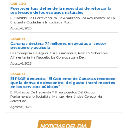
CABILDO
Fuerteventura defiende la necesidad de reforzar la
protección de los espacios naturales
El Cabildo De Fuerteventura Ha Analizado Los Resultados De La
Encuesta Ciudadana Impulsada Por...
Agosto 6, 2026
Canarias
Canarias destina 7,1 millones en ayudas al sector
pesquero y acuícola
La Consejería De Agricultura, Ganadería, Pesca Y Soberanía
Alimentaria Ha Resuelto La Convocatoria De...
Agosto 6, 2026
Canarias
El PSOE denuncia: “El Gobierno de Canarias reconoce
que la deriva de descontrol del gasto traerá recortes
en los servicios públicos”
El Portavoz De Hacienda Y Presupuestos Del Grupo
Parlamentario Socialista, Manuel Hernández Cerezo, Ha
Advertido...
Agosto 6, 2026
NOTICIAS DEL DIA