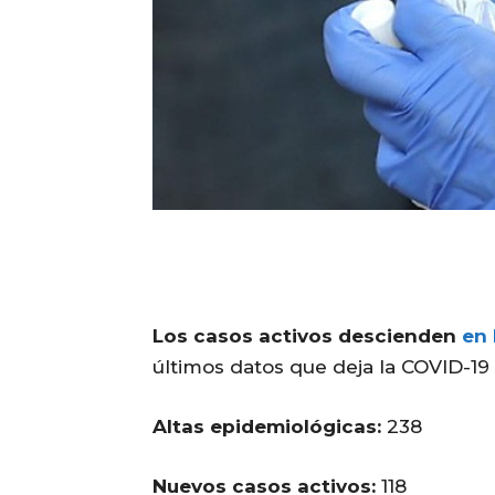
Los casos activos descienden
en 
últimos datos que deja la COVID-19 e
Altas epidemiológicas:
238
Nuevos casos activos:
118