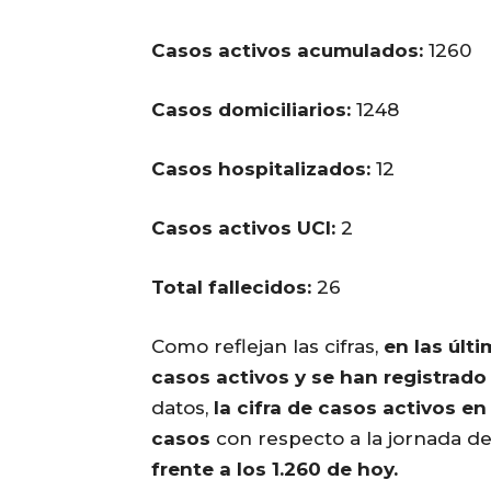
Casos activos acumulados:
1260
Casos domiciliarios:
1248
Casos hospitalizados:
12
Casos activos UCI:
2
Total fallecidos:
26
Como reflejan las cifras,
en las últ
casos activos y se han registrado
datos,
la cifra de casos activos e
casos
con respecto a la jornada d
frente a los 1.260 de hoy.