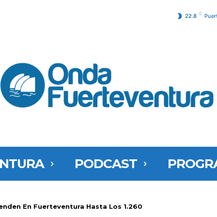
C
22.8
Puer
ENTURA
PODCAST
PROGR
enden En Fuerteventura Hasta Los 1.260