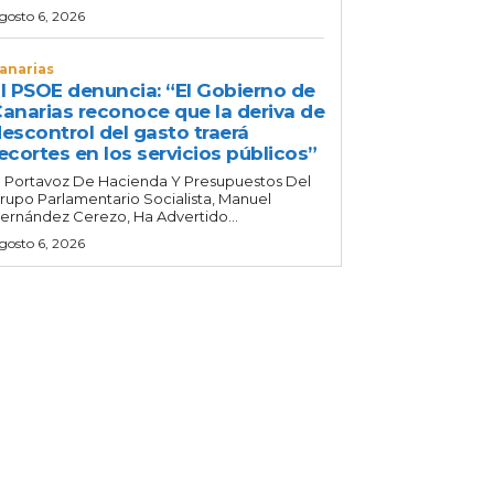
gosto 6, 2026
anarias
l PSOE denuncia: “El Gobierno de
anarias reconoce que la deriva de
escontrol del gasto traerá
ecortes en los servicios públicos”
l Portavoz De Hacienda Y Presupuestos Del
rupo Parlamentario Socialista, Manuel
ernández Cerezo, Ha Advertido...
gosto 6, 2026