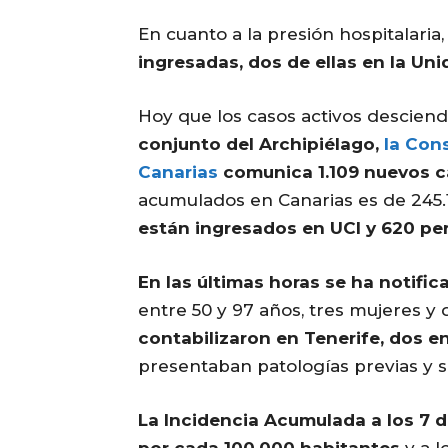
En cuanto a la presión hospitalaria
ingresadas, dos de ellas en la Un
Hoy que los casos activos desciend
conjunto del Archipiélago,
la Con
Canarias
comunica 1.109 nuevos c
acumulados en Canarias es de 245
están ingresados en UCI y 620 pe
En las últimas horas se ha notifi
entre 50 y 97 años, tres mujeres y d
contabilizaron en Tenerife, dos e
presentaban patologías previas y s
La Incidencia Acumulada a los 7 d