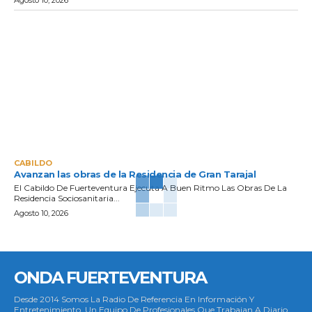
CABILDO
Avanzan las obras de la Residencia de Gran Tarajal
El Cabildo De Fuerteventura Ejecuta A Buen Ritmo Las Obras De La
Residencia Sociosanitaria...
Agosto 10, 2026
ONDA FUERTEVENTURA
Desde 2014 Somos La Radio De Referencia En Información Y
Entretenimiento. Un Equipo De Profesionales Que Trabajan A Diario