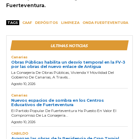
Fuerteventura.
TAGS
CAAF
DEPÓSITOS
LIMPIEZA
ONDA FUERTEVENTURA
ULTIMAS NOTICIAS
Canarias
Obras Públicas habilita un desvío temporal en la FV-3
por las obras del nuevo enlace de Antigua
La Consejería De Obras Públicas, Vivienda Y Movilidad Del
Gobierno De Canarias, A Través...
Agosto 10, 2026
Canarias
Nuevos espacios de sombra en los Centros
Educativos de Fuerteventura
El Partido Popular De Fuerteventura Ha Puesto En Valor El
Compromiso De La Consejería...
Agosto 10, 2026
CABILDO
Avanzan las obras de la Residencia de Gran Tarajal