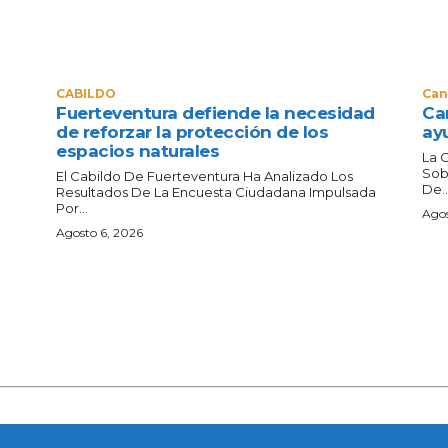
CABILDO
Can
Fuerteventura defiende la necesidad
Can
de reforzar la protección de los
ay
espacios naturales
La 
Sob
El Cabildo De Fuerteventura Ha Analizado Los
De..
Resultados De La Encuesta Ciudadana Impulsada
Por...
Agos
Agosto 6, 2026