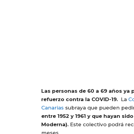
Las personas de 60 a 69 años ya pu
refuerzo contra la COVID-19.
La
Co
Canarias
subraya que pueden pedir 
entre 1952 y 1961 y que hayan si
Moderna).
Este colectivo podrá reci
meses.