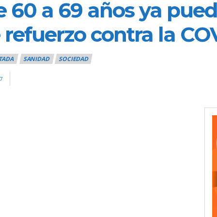
 60 a 69 años ya pueden
e refuerzo contra la CO
TADA
SANIDAD
SOCIEDAD
7