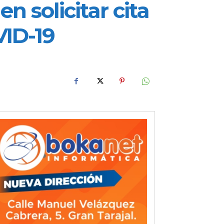
 solicitar cita
VID-19