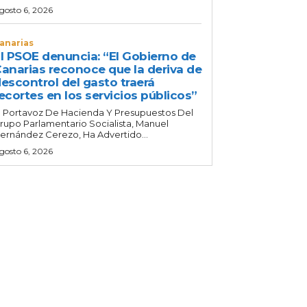
gosto 6, 2026
anarias
l PSOE denuncia: “El Gobierno de
anarias reconoce que la deriva de
escontrol del gasto traerá
ecortes en los servicios públicos”
l Portavoz De Hacienda Y Presupuestos Del
rupo Parlamentario Socialista, Manuel
ernández Cerezo, Ha Advertido...
gosto 6, 2026