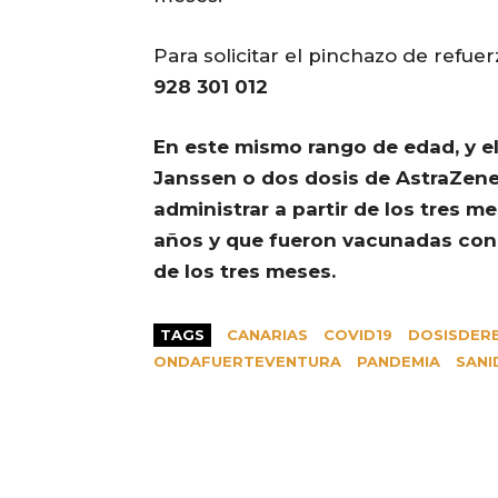
Para solicitar el pinchazo de refue
928 301 012
En este mismo rango de edad, y el
Janssen o dos dosis de AstraZene
administrar a partir de los tres me
años y que fueron vacunadas con 
de los tres meses.
TAGS
CANARIAS
COVID19
DOSISDER
ONDAFUERTEVENTURA
PANDEMIA
SANI