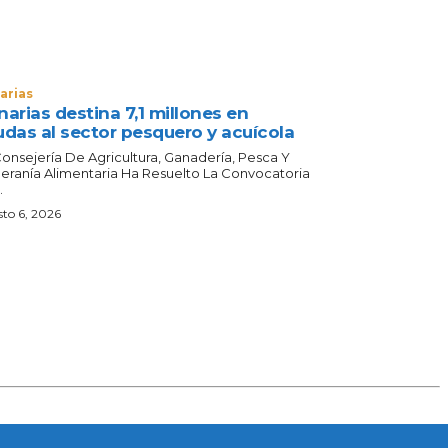
arias
arias destina 7,1 millones en
udas al sector pesquero y acuícola
Consejería De Agricultura, Ganadería, Pesca Y
eranía Alimentaria Ha Resuelto La Convocatoria
.
to 6, 2026