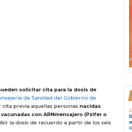
eden solicitar cita para la dosis de
nsejería de Sanidad del Gobierno de
cita previa aquellas personas
nacidas
C
do vacunadas con ARNmensajero (Pzifer o
R
e
bir la dosis de recuerdo a partir de los seis
c