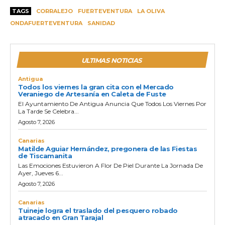
TAGS
CORRALEJO
FUERTEVENTURA
LA OLIVA
ONDAFUERTEVENTURA
SANIDAD
ULTIMAS NOTICIAS
Antigua
Todos los viernes la gran cita con el Mercado
Veraniego de Artesanía en Caleta de Fuste
El Ayuntamiento De Antigua Anuncia Que Todos Los Viernes Por
La Tarde Se Celebra...
Agosto 7, 2026
Canarias
Matilde Aguiar Hernández, pregonera de las Fiestas
de Tiscamanita
Las Emociones Estuvieron A Flor De Piel Durante La Jornada De
Ayer, Jueves 6...
Agosto 7, 2026
Canarias
Tuineje logra el traslado del pesquero robado
atracado en Gran Tarajal