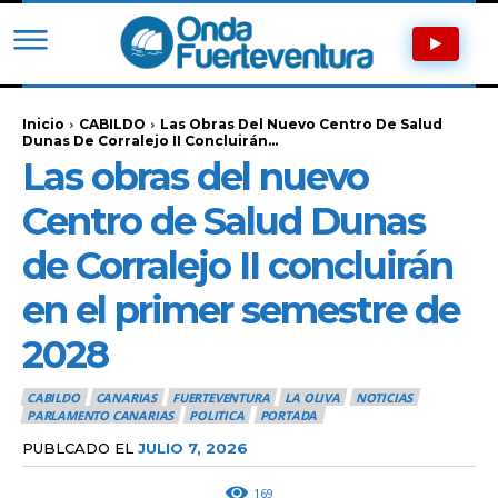
Inicio
CABILDO
Las Obras Del Nuevo Centro De Salud
Dunas De Corralejo II Concluirán...
Las obras del nuevo
Centro de Salud Dunas
de Corralejo II concluirán
en el primer semestre de
2028
CABILDO
CANARIAS
FUERTEVENTURA
LA OLIVA
NOTICIAS
PARLAMENTO CANARIAS
POLITICA
PORTADA
PUBLCADO EL
JULIO 7, 2026
169