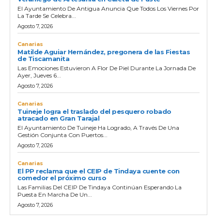
El Ayuntamiento De Antigua Anuncia Que Todos Los Viernes Por
La Tarde Se Celebra...
Agosto 7, 2026
Canarias
Matilde Aguiar Hernández, pregonera de las Fiestas
de Tiscamanita
Las Emociones Estuvieron A Flor De Piel Durante La Jornada De
Ayer, Jueves 6...
Agosto 7, 2026
Canarias
Tuineje logra el traslado del pesquero robado
atracado en Gran Tarajal
El Ayuntamiento De Tuineje Ha Logrado, A Través De Una
Gestión Conjunta Con Puertos...
Agosto 7, 2026
Canarias
El PP reclama que el CEIP de Tindaya cuente con
comedor el próximo curso
Las Familias Del CEIP De Tindaya Continúan Esperando La
Puesta En Marcha De Un...
Agosto 7, 2026