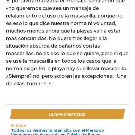
El portavoz matizaba el mensaje, señalando que
«no queremos que sea un mensaje de
relajamiento del uso de la mascarilla, porque no
es eso lo que dice nuestra norma ni voluntad,
muchos menos ahora que la playas van a estar
más concurridas. No queremos llegar a la
situación absurda de bañarnos con las
mascarillas, no es eso lo que se quiere, pero sí que
se use la mascarilla en todos los casos que la
norma exige. En la playa hay que llevar mascarilla.
¿Siempre? no, pero solo en las excepciones». Una
de ellas, tomar el s
ULTIMAS NOTICIAS
Antigua
Todos los viernes la gran cita con el Mercado
Veraniego de Artesanía en Caleta de Fuste