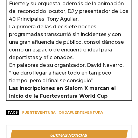
Fuerte y su orquesta, además de la animación
del reconocido locutor, DJ y presentador de Los
40 Principales, Tony Aguilar.
La primera de las diecisiete noches
programadas transcurrió sin incidentes y con
una gran afluencia de público, consolidándose
como un espacio de encuentro ideal para
deportistas y aficionados.
En palabras de su organizador, David Navarro,
“fue duro llegar a hacer todo en tan poco
tiempo, pero al final se consiguió”.
Las inscripciones en Slalom X marcan el
inicio de la Fuerteventura World Cup
TAGS
FUERTEVENTURA
ONDAFUERTEVENTURA
ULTIMAS NOTICIAS