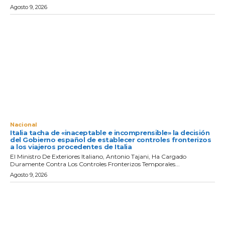
Agosto 9, 2026
Nacional
Italia tacha de «inaceptable e incomprensible» la decisión
del Gobierno español de establecer controles fronterizos
a los viajeros procedentes de Italia
El Ministro De Exteriores Italiano, Antonio Tajani, Ha Cargado
Duramente Contra Los Controles Fronterizos Temporales...
Agosto 9, 2026