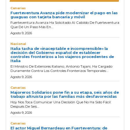
Canarias
Fuerteventura Avanza pide modernizar el pago en las
guaguas con tarjeta bancaria y móvil
Fuerteventura Avanza Ha Solicitado Al Cabildo De Fuerteventura
Que Dé Un Paso Más En...
Agosto 9, 2026
Nacional
Italia tacha de «inaceptable e incomprensible» la
decisión del Gobierno español de establecer
controles fronterizos a los viajeros procedentes de
Italia
El Ministro De Exteriores Italiano, Antonio Tajani, Ha Cargado
Duramente Contra Los Controles Fronterizos Temporales...
Agosto 9, 2026
Canarias
Majoreros Solidarios pone fin a su etapa, seis años de
trabajo altruista por las familias más desfavorecidas
Hoy Nos Toca Comunicar Una Decisión Que No Ha Sido Fácil:
Después De Seis...
Agosto 9, 2026
Canarias
El actor Miguel Bernardeau en Fuerteventura: de