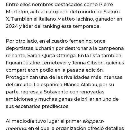
Entre ellos nombres destacados como Pierre
Mortefon, actual campeón del mundo de Slalom
X. También el italiano Matteo Iachino, ganador en
2024 y líder del ranking esta temporada.
Por otro lado, en el cuadro femenino, once
deportistas lucharán por destronar a la campeona
reinante, Sarah-Quita Offringa. En la lista también
figuran Justine Lemeteyer y Jenna Gibson, quienes
compartieron podio en la pasada edición.
Protagonizan una de las rivalidades más intensas
del circuito. La española Blanca Alabau, por su
parte, regresa a Sotavento con renovadas
ambiciones y muchas ganas de brillar en uno de
sus escenarios predilectos.
Al mediodía tuvo lugar el primer
skippers-
meeting
, en el que la organización ofreció detalles