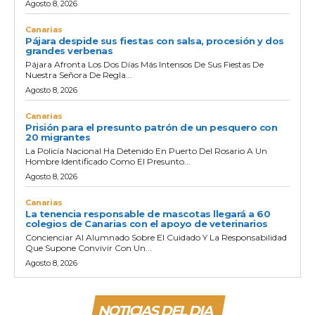
Agosto 8, 2026
Canarias
Pájara despide sus fiestas con salsa, procesión y dos
grandes verbenas
Pájara Afronta Los Dos Días Más Intensos De Sus Fiestas De
Nuestra Señora De Regla...
Agosto 8, 2026
Canarias
Prisión para el presunto patrón de un pesquero con
20 migrantes
La Policía Nacional Ha Detenido En Puerto Del Rosario A Un
Hombre Identificado Como El Presunto...
Agosto 8, 2026
Canarias
La tenencia responsable de mascotas llegará a 60
colegios de Canarias con el apoyo de veterinarios
Concienciar Al Alumnado Sobre El Cuidado Y La Responsabilidad
Que Supone Convivir Con Un...
Agosto 8, 2026
NOTICIAS DEL DIA