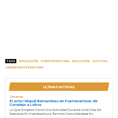
TAGS
EDUCACIÓN
FUERTEVENTURA
INCLUSIÓN
JUSTICIA
ONDAFUERTEVENTURA
ULTIMAS NOTICIAS
Canarias
El actor Miguel Bernardeau en Fuerteventura: de
Corralejo a Lobos
Lo Que Empezó Como Una Actividad Durante Unos Días De
Descanso En Fuerteventura Terminó Convirtiéndose En...