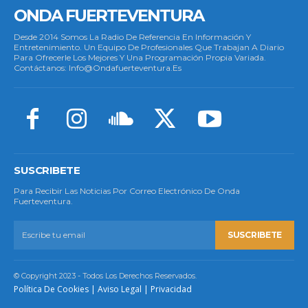
ONDA FUERTEVENTURA
Desde 2014 Somos La Radio De Referencia En Información Y
Entretenimiento. Un Equipo De Profesionales Que Trabajan A Diario
Para Ofrecerle Los Mejores Y Una Programación Propia Variada.
Contáctanos: Info@ondafuerteventura.es
SUSCRIBETE
Para Recibir Las Noticias Por Correo Electrónico De Onda
Fuerteventura.
SUSCRIBETE
© Copyright 2023 - Todos Los Derechos Reservados.
Política De Cookies
|
Aviso Legal
|
Privacidad