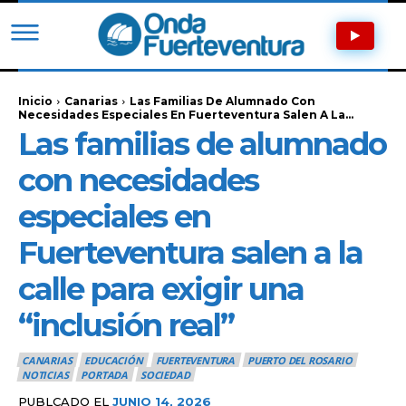
Inicio
Canarias
Las Familias De Alumnado Con
Necesidades Especiales En Fuerteventura Salen A La...
Las familias de alumnado
con necesidades
especiales en
Fuerteventura salen a la
calle para exigir una
“inclusión real”
CANARIAS
EDUCACIÓN
FUERTEVENTURA
PUERTO DEL ROSARIO
NOTICIAS
PORTADA
SOCIEDAD
PUBLCADO EL
JUNIO 14, 2026