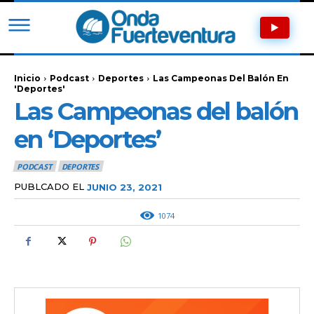
Inicio
Podcast
Deportes
Las Campeonas Del Balón En
'Deportes'
Las Campeonas del balón
en ‘Deportes’
PODCAST
DEPORTES
PUBLCADO EL
JUNIO 23, 2021
1074