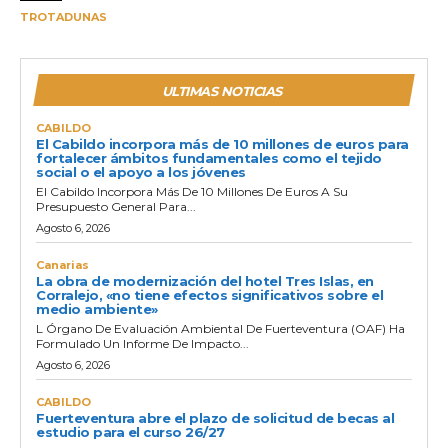
TROTADUNAS
ULTIMAS NOTICIAS
CABILDO
El Cabildo incorpora más de 10 millones de euros para
fortalecer ámbitos fundamentales como el tejido
social o el apoyo a los jóvenes
El Cabildo Incorpora Más De 10 Millones De Euros A Su
Presupuesto General Para...
Agosto 6, 2026
Canarias
La obra de modernización del hotel Tres Islas, en
Corralejo, «no tiene efectos significativos sobre el
medio ambiente»
L Órgano De Evaluación Ambiental De Fuerteventura (OAF) Ha
Formulado Un Informe De Impacto...
Agosto 6, 2026
CABILDO
Fuerteventura abre el plazo de solicitud de becas al
estudio para el curso 26/27