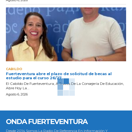
CABILDO
Fuerteventura abre el plazo de solicitud de becas al
estudio para el curso 26/27
El Cabildo De Fuerteventura, A Través De La Consejería De Educación,
Abre Hoy La...
Agosto 6, 2026
ONDA FUERTEVENTURA
Desde 2014 Somos La Radio De Referencia En Información Y