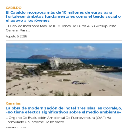
CABILDO
El Cabildo incorpora más de 10 millones de euros para
fortalecer ámbitos fundamentales como el tejido social o
el apoyo a los jóvenes
El Cabildo Incorpora Más De 10 Millones De Euros A Su Presupuesto
General Para...
Agosto 6, 2026
Canarias
La obra de modernización del hotel Tres Islas, en Corralejo,
«no tiene efectos significativos sobre el medio ambiente»
L Órgano De Evaluación Ambiental De Fuerteventura (OAF) Ha
Formulado Un Informe De Impacto...
Agosto 6, 2026