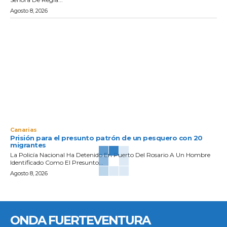
Agosto 8, 2026
Canarias
Prisión para el presunto patrón de un pesquero con 20
migrantes
La Policía Nacional Ha Detenido En Puerto Del Rosario A Un Hombre
Identificado Como El Presunto...
Agosto 8, 2026
ONDA FUERTEVENTURA