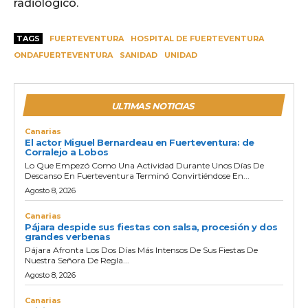
radiológico.
TAGS
FUERTEVENTURA
HOSPITAL DE FUERTEVENTURA
ONDAFUERTEVENTURA
SANIDAD
UNIDAD
ULTIMAS NOTICIAS
Canarias
El actor Miguel Bernardeau en Fuerteventura: de
Corralejo a Lobos
Lo Que Empezó Como Una Actividad Durante Unos Días De
Descanso En Fuerteventura Terminó Convirtiéndose En...
Agosto 8, 2026
Canarias
Pájara despide sus fiestas con salsa, procesión y dos
grandes verbenas
Pájara Afronta Los Dos Días Más Intensos De Sus Fiestas De
Nuestra Señora De Regla...
Agosto 8, 2026
Canarias