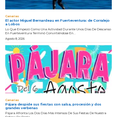
Canarias
El actor Miguel Bernardeau en Fuerteventura: de Corralejo
a Lobos
Lo Que Empezó Como Una Actividad Durante Unos Días De Descanso
En Fuerteventura Terminó Convirtiéndose En...
Agosto 8, 2026
Canarias
Pájara despide sus fiestas con salsa, procesión y dos
grandes verbenas
Pájara Afronta Los Dos Días Más Intensos De Sus Fiestas De Nuestra
Señora De Regla...