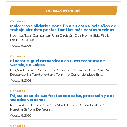
ULTIMAS NOTICIAS
Canarias
Majoreros Solidarios pone fin a su etapa, seis años de
trabajo altruista por las familias más desfavorecidas
Hoy Nos Toca Comunicar Una Decisión Que No Ha Sido Fácil:
Después De Seis...
Agosto 9, 2026
Canarias
El actor Miguel Bernardeau en Fuerteventura: de
Corralejo a Lobos
Lo Que Empezó Como Una Actividad Durante Unos Días De
Descanso En Fuerteventura Terminó Convirtiéndose En...
Agosto 8, 2026
Canarias
Pájara despide sus fiestas con salsa, procesión y dos
grandes verbenas
Pájara Afronta Los Dos Días Más Intensos De Sus Fiestas De
Nuestra Señora De Regla...
Agosto 8, 2026
Canarias