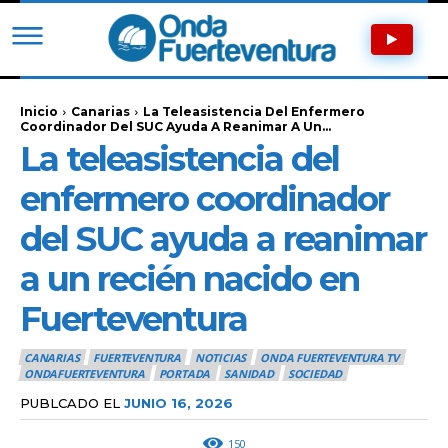
Inicio
Canarias
La Teleasistencia Del Enfermero
Coordinador Del SUC Ayuda A Reanimar A Un...
La teleasistencia del
enfermero coordinador
del SUC ayuda a reanimar
a un recién nacido en
Fuerteventura
CANARIAS
FUERTEVENTURA
NOTICIAS
ONDA FUERTEVENTURA TV
ONDAFUERTEVENTURA
PORTADA
SANIDAD
SOCIEDAD
PUBLCADO EL
JUNIO 16, 2026
150