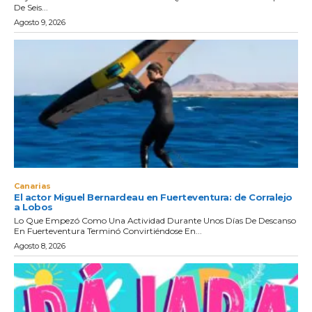
De Seis...
Agosto 9, 2026
Canarias
El actor Miguel Bernardeau en Fuerteventura: de Corralejo
a Lobos
Lo Que Empezó Como Una Actividad Durante Unos Días De Descanso
En Fuerteventura Terminó Convirtiéndose En...
Agosto 8, 2026