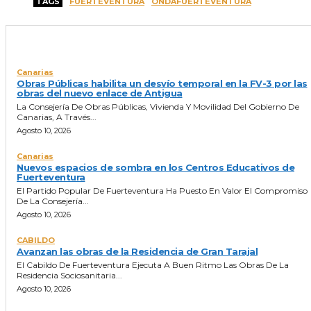
TAGS
FUERTEVENTURA
ONDAFUERTEVENTURA
ULTIMAS NOTICIAS
Canarias
Obras Públicas habilita un desvío temporal en la FV-3 por las
obras del nuevo enlace de Antigua
La Consejería De Obras Públicas, Vivienda Y Movilidad Del Gobierno De
Canarias, A Través...
Agosto 10, 2026
Canarias
Nuevos espacios de sombra en los Centros Educativos de
Fuerteventura
El Partido Popular De Fuerteventura Ha Puesto En Valor El Compromiso
De La Consejería...
Agosto 10, 2026
CABILDO
Avanzan las obras de la Residencia de Gran Tarajal
El Cabildo De Fuerteventura Ejecuta A Buen Ritmo Las Obras De La
Residencia Sociosanitaria...
Agosto 10, 2026