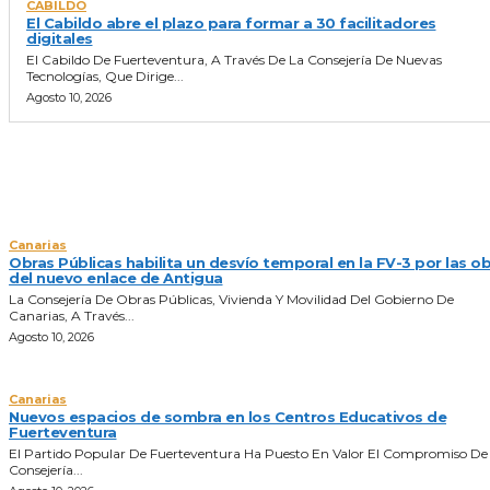
CABILDO
El Cabildo abre el plazo para formar a 30 facilitadores
digitales
El Cabildo De Fuerteventura, A Través De La Consejería De Nuevas
Tecnologías, Que Dirige...
Agosto 10, 2026
NOTICIAS DEL DIA
Canarias
Obras Públicas habilita un desvío temporal en la FV-3 por las o
del nuevo enlace de Antigua
La Consejería De Obras Públicas, Vivienda Y Movilidad Del Gobierno De
Canarias, A Través...
Agosto 10, 2026
Canarias
Nuevos espacios de sombra en los Centros Educativos de
Fuerteventura
El Partido Popular De Fuerteventura Ha Puesto En Valor El Compromiso De
Consejería...