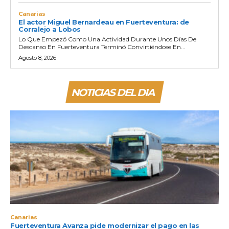
Canarias
El actor Miguel Bernardeau en Fuerteventura: de
Corralejo a Lobos
Lo Que Empezó Como Una Actividad Durante Unos Días De
Descanso En Fuerteventura Terminó Convirtiéndose En...
Agosto 8, 2026
NOTICIAS DEL DIA
Canarias
Fuerteventura Avanza pide modernizar el pago en las