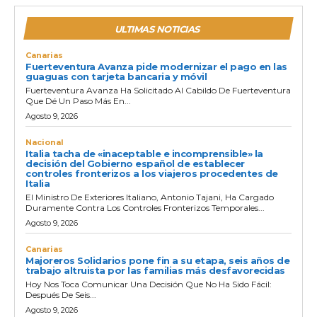
ULTIMAS NOTICIAS
Canarias
Fuerteventura Avanza pide modernizar el pago en las
guaguas con tarjeta bancaria y móvil
Fuerteventura Avanza Ha Solicitado Al Cabildo De Fuerteventura
Que Dé Un Paso Más En...
Agosto 9, 2026
Nacional
Italia tacha de «inaceptable e incomprensible» la
decisión del Gobierno español de establecer
controles fronterizos a los viajeros procedentes de
Italia
El Ministro De Exteriores Italiano, Antonio Tajani, Ha Cargado
Duramente Contra Los Controles Fronterizos Temporales...
Agosto 9, 2026
Canarias
Majoreros Solidarios pone fin a su etapa, seis años de
trabajo altruista por las familias más desfavorecidas
Hoy Nos Toca Comunicar Una Decisión Que No Ha Sido Fácil:
Después De Seis...
Agosto 9, 2026