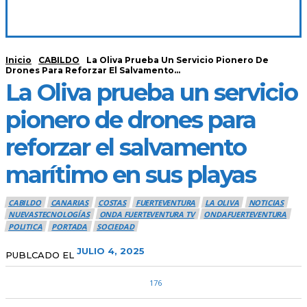
Inicio
CABILDO
La Oliva Prueba Un Servicio Pionero De
Drones Para Reforzar El Salvamento...
La Oliva prueba un servicio
pionero de drones para
reforzar el salvamento
marítimo en sus playas
CABILDO
CANARIAS
COSTAS
FUERTEVENTURA
LA OLIVA
NOTICIAS
NUEVASTECNOLOGÍAS
ONDA FUERTEVENTURA TV
ONDAFUERTEVENTURA
POLITICA
PORTADA
SOCIEDAD
JULIO 4, 2025
PUBLCADO EL
176