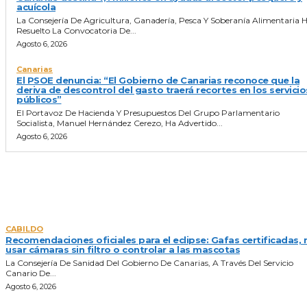
acuícola
La Consejería De Agricultura, Ganadería, Pesca Y Soberanía Alimentaria 
Resuelto La Convocatoria De...
Agosto 6, 2026
Canarias
El PSOE denuncia: “El Gobierno de Canarias reconoce que la
deriva de descontrol del gasto traerá recortes en los servicio
públicos”
El Portavoz De Hacienda Y Presupuestos Del Grupo Parlamentario
Socialista, Manuel Hernández Cerezo, Ha Advertido...
Agosto 6, 2026
NOTICIAS DEL DIA
CABILDO
Recomendaciones oficiales para el eclipse: Gafas certificadas, 
usar cámaras sin filtro o controlar a las mascotas
La Consejería De Sanidad Del Gobierno De Canarias, A Través Del Servicio
Canario De...
Agosto 6, 2026