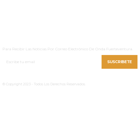
SUSCRIBETE
Para Recibir Las Noticias Por Correo Electrónico De Onda Fuerteventura.
SUSCRIBETE
© Copyright 2023 - Todos Los Derechos Reservados.
Política De Cookies
|
Aviso Legal
|
Privacidad